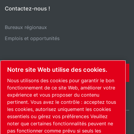
Contactez-nous !
Bureaux régionaux
Emplois et opportunités
Notre site Web utilise des cookies.
CONTACT
Nous utilisons des cookies pour garantir le bon
fonctionnement de ce site Web, améliorer votre
expérience et vous proposer du contenu
pertinent. Vous avez le contrôle : acceptez tous
les cookies, autorisez uniquement les cookies
essentiels ou gérez vos préférences Veuillez
noter que certaines fonctionnalités peuvent ne
International / FR
pas fonctionner comme prévu si seuls les
Plan du site
Gérer les cookies
© 2026 Copyright.