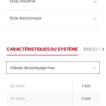
Style industriel
Style électronique
CARACTÉRISTIQUES DU SYSTÈME
DOCUMEN
Vitesse de pompage max.
DD 1600I
1 600
DD 2000I
2 000