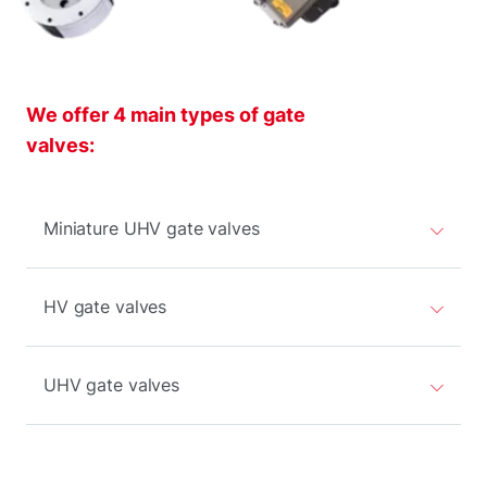
We offer 4 main types of gate
valves:
Miniature UHV gate valves
HV gate valves
UHV gate valves