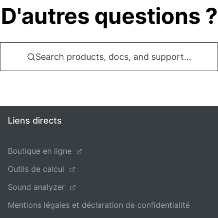
D'autres questions ?
Search products, docs, and support...
Liens directs
Boutique en ligne
Outils de calcul
Sound analyzer
Mentions légales et déclaration de confidentialité