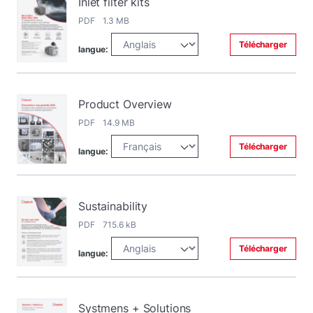
Inlet filter kits
PDF 1.3 MB
Télécharger
langue:
Product Overview
PDF 14.9 MB
Télécharger
langue:
Sustainability
PDF 715.6 kB
Télécharger
langue:
Systmens + Solutions