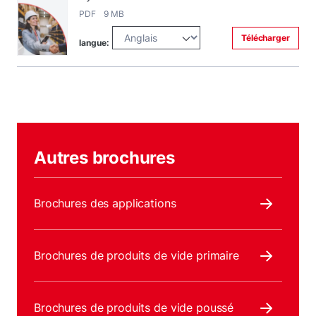
PDF 9 MB
Télécharger
langue:
Autres brochures
Brochures des applications
Brochures de produits de vide primaire
Brochures de produits de vide poussé