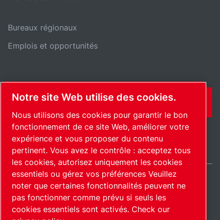
Bureaux régionaux
Emplois et opportunités
Notre site Web utilise des cookies.
CONTACT
Nous utilisons des cookies pour garantir le bon
fonctionnement de ce site Web, améliorer votre
expérience et vous proposer du contenu
pertinent. Vous avez le contrôle : acceptez tous
les cookies, autorisez uniquement les cookies
essentiels ou gérez vos préférences Veuillez
noter que certaines fonctionnalités peuvent ne
International / FR
pas fonctionner comme prévu si seuls les
Plan du site
Gérer les cookies
© 2026 Copyright.
cookies essentiels sont activés.
Check our