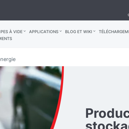
PES À VIDE
APPLICATIONS
BLOG ET WIKI
TÉLÉCHARGEM
MENTS
énergie
Produc
stocka