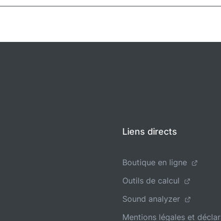
Liens directs
Boutique en ligne
Outils de calcul
Sound analyzer
Mentions légales et déclar