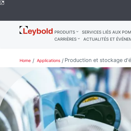
Leybold
PRODUITS
SERVICES LIÉS AUX POM
Mondial
CARRIÈRES
ACTUALITÉS ET ÉVÉNE
Production et stockage d'
Home
Applications