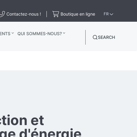
Contactez-nous !
Boutique en ligne
FR
ENTS
QUI SOMMES-NOUS?
SEARCH
tion et
ge d'énergie