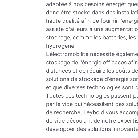
adaptée à nos besoins énergétiques
donc être stocké dans des installa
haute qualité afin de fournir l'éne
assiste d'ailleurs à une augmentat
stockage, comme les batteries, les vo
hydrogène.
L'électromobilité nécessite égaleme
stockage de l'énergie efficaces afin
distances et de réduire les coûts d
solutions de stockage d'énergie s
et que diverses technologies sont d
Toutes ces technologies passent pa
par le vide qui nécessitent des sol
de recherche, Leybold vous accomp
de vide découlant de notre expertis
développer des solutions innovantes