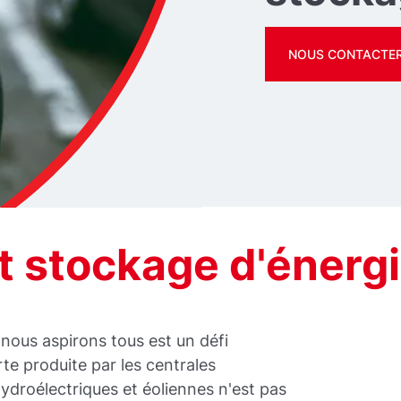
NOUS CONTACTE
t stockage d'énerg
 nous aspirons tous est un défi
rte produite par les centrales
hydroélectriques et éoliennes n'est pas