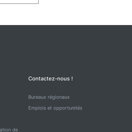
Contactez-nous !
Bureaux régionaux
Emplois et opportunités
ation de