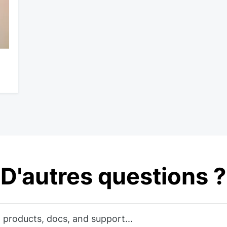
D'autres questions ?
 products, docs, and support...