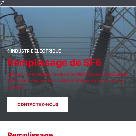
INDUSTRIE ÉLECTRIQUE
Remplissage de SF6
Eliminez l'air et séchez l'excès d'humidité de votre gaz isolant
SF6 à l'aide des produits fiables et efficaces pour le vide de
Leybold.
CONTACTEZ-NOUS
Remplissage