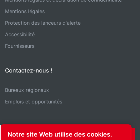
Mentions légales
Protection des lanceurs d'alerte
Accessibilité
Fournisseurs
Contactez-nous !
Bureaux régionaux
Emplois et opportunités
Notre site Web utilise des cookies.
CONTACT