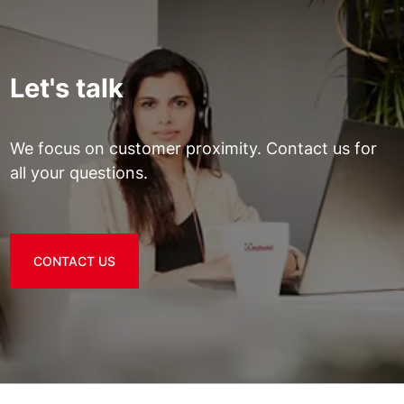
Let's talk
We focus on customer proximity. Contact us for
all your questions.
CONTACT US