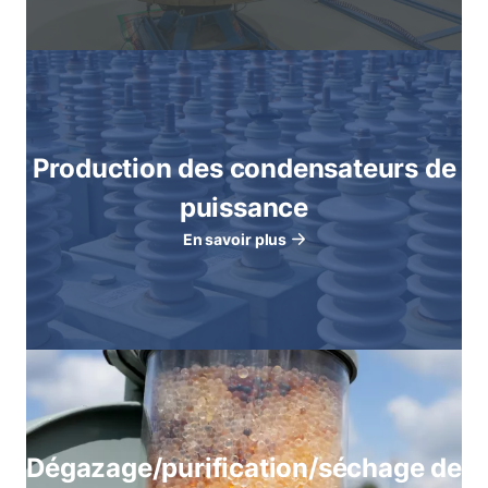
Production des condensateurs de
puissance
En savoir plus
Dégazage/purification/séchage de