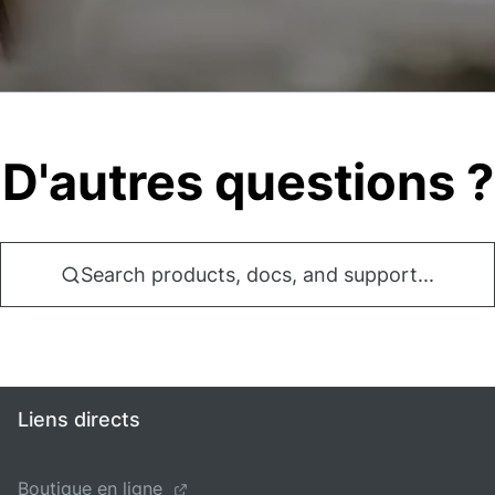
D'autres questions ?
Search products, docs, and support...
Liens directs
Boutique en ligne