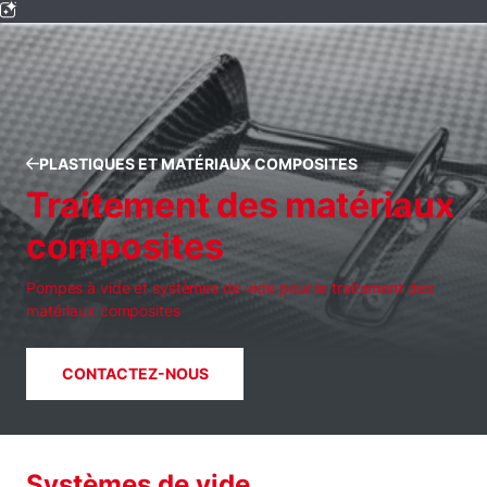
PLASTIQUES ET MATÉRIAUX COMPOSITES
Traitement des matériaux
composites
Pompes à vide et systèmes de vide pour le traitement des
matériaux composites
CONTACTEZ-NOUS
Systèmes de vide