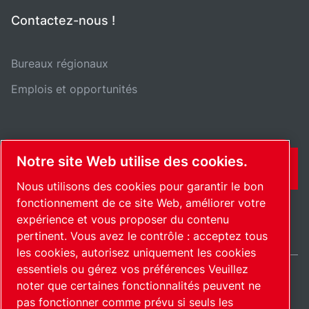
Contactez-nous !
Bureaux régionaux
Emplois et opportunités
Notre site Web utilise des cookies.
CONTACT
Nous utilisons des cookies pour garantir le bon
fonctionnement de ce site Web, améliorer votre
expérience et vous proposer du contenu
pertinent. Vous avez le contrôle : acceptez tous
les cookies, autorisez uniquement les cookies
essentiels ou gérez vos préférences Veuillez
noter que certaines fonctionnalités peuvent ne
International / FR
pas fonctionner comme prévu si seuls les
Plan du site
Gérer les cookies
© 2026 Copyright.