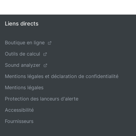
Liens directs
Boutique en ligne
Outils de calcul
Sound analyzer
Mentions légales et déclaration de confidentialité
Mentions légales
Protection des lanceurs d'alerte
Accessibilité
Fournisseurs