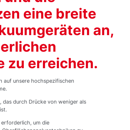
zen eine breite
akuumgeräten an,
derlichen
zu erreichen.
en auf unsere hochspezifischen
me.
 das durch Drücke von weniger als
st.
rforderlich, um die