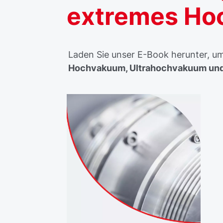
extremes Ho
Laden Sie unser E-Book herunter, u
Hochvakuum, Ultrahochvakuum un