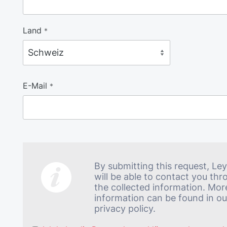
Land
*
E-Mail
*
By submitting this request, Le
will be able to contact you th
the collected information. Mor
information can be found in ou
privacy policy.