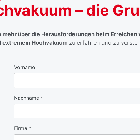
chvakuum – die Gr
m
mehr über die Herausforderungen beim Erreichen 
d extremem Hochvakuum
zu erfahren und zu versteh
Vorname
Nachname
*
Firma
*