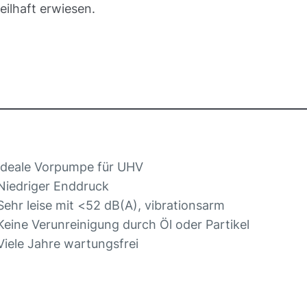
eilhaft erwiesen.
Ideale Vorpumpe für UHV
Niedriger Enddruck
Sehr leise mit <52 dB(A), vibrationsarm
Keine Verunreinigung durch Öl oder Partikel
Viele Jahre wartungsfrei