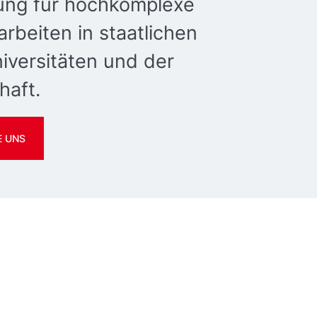
ung für hochkomplexe
rbeiten in staatlichen
iversitäten und der
haft.
E UNS