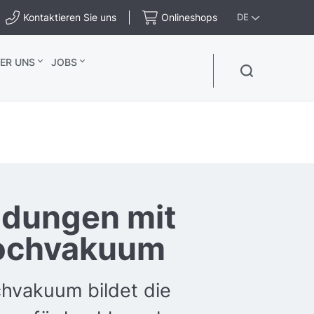
Kontaktieren Sie uns
Onlineshops
DE
ER UNS
JOBS
dungen mit
hochvakuum
chvakuum bildet die