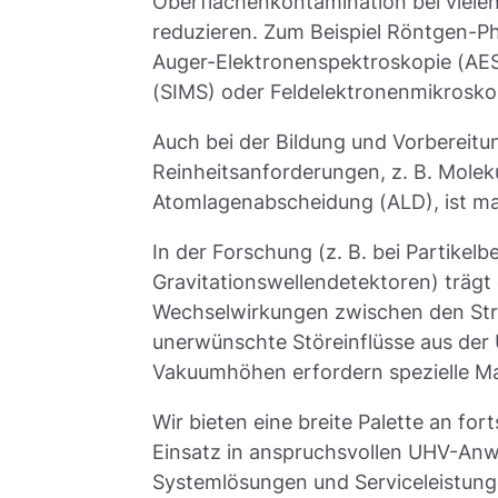
Oberflächenkontamination bei viele
reduzieren. Zum Beispiel Röntgen-P
Auger-Elektronenspektroskopie (AE
(SIMS) oder Feldelektronenmikrosko
Auch bei der Bildung und Vorbereit
Reinheitsanforderungen, z. B. Molek
Atomlagenabscheidung (ALD), ist m
In der Forschung (z. B. bei Partikel
Gravitationswellendetektoren) trägt
Wechselwirkungen zwischen den Str
unerwünschte Störeinflüsse aus de
Vakuumhöhen erfordern spezielle Ma
Wir bieten eine breite Palette an fo
Einsatz in anspruchsvollen UHV-A
Systemlösungen und Serviceleistung