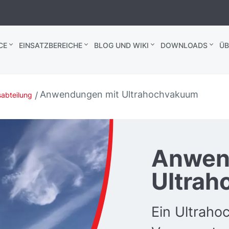
CE
EINSATZBEREICHE
BLOG UND WIKI
DOWNLOADS
ÜB
Anwendungen mit Ultrahochvakuum
abteilung
Anwen
Ultra
Ein Ultraho