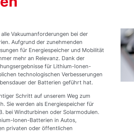
ien
r alle Vakuumanforderungen bei der
erien. Aufgrund der zunehmenden
ungen für Energiespeicher und Mobilität
immer mehr an Relevanz. Dank der
chungsergebnisse für Lithium-Ionen-
eblichen technologischen Verbesserungen
ebensdauer der Batterien geführt hat.
chtiger Schritt auf unserem Weg zum
. Sie werden als Energiespeicher für
 B. bei Windturbinen oder Solarmodulen.
hium-Ionen-Batterien in Autos,
en privaten oder öffentlichen