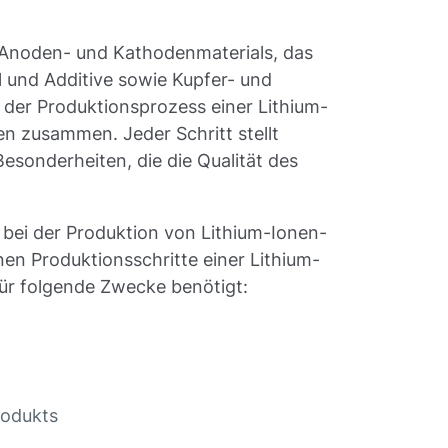
 Anoden- und Kathodenmaterials, das
l und Additive sowie Kupfer- und
h der Produktionsprozess einer Lithium-
en zusammen. Jeder Schritt stellt
esonderheiten, die die Qualität des
 bei der Produktion von Lithium-Ionen-
nen Produktionsschritte einer Lithium-
für folgende Zwecke benötigt:
rodukts