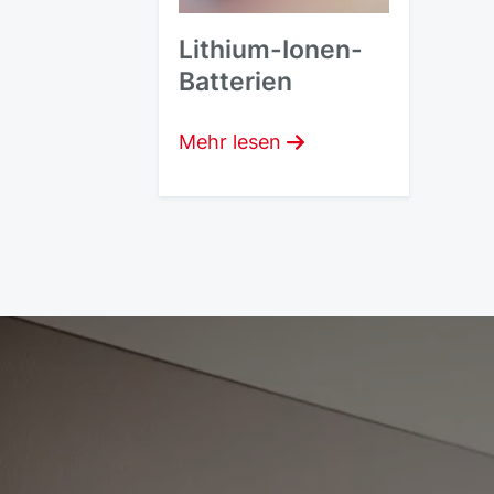
Lithium-Ionen-
Batterien
Mehr lesen