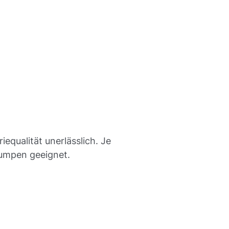
equalität unerlässlich. Je
umpen geeignet.