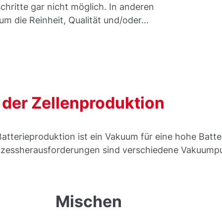
hritte gar nicht möglich. In anderen
m die Reinheit, Qualität und/oder...
der Zellenproduktion
atterieproduktion ist ein Vakuum für eine hohe Batteri
zessherausforderungen sind verschiedene Vakuump
Mischen