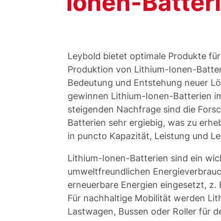
Ionen-Batter
Leybold bietet optimale Produkte fü
Produktion von Lithium-Ionen-Batt
Bedeutung und Entstehung neuer Lös
gewinnen Lithium-Ionen-Batterien 
steigenden Nachfrage sind die Fors
Batterien sehr ergiebig, was zu erh
in puncto Kapazität, Leistung und L
Lithium-Ionen-Batterien sind ein wi
umweltfreundlichen Energieverbrauch
erneuerbare Energien eingesetzt, z.
Für nachhaltige Mobilität werden Lit
Lastwagen, Bussen oder Roller für d