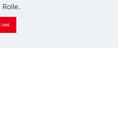
 Rolle.
E UNS