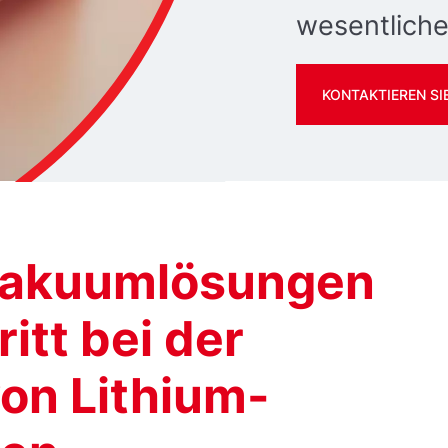
wesentliche
KONTAKTIEREN SI
 Vakuumlösungen
itt bei der
von Lithium-