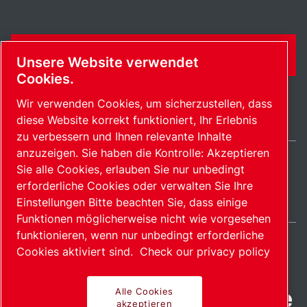
KONTAKTFORMULAR
Unsere Website verwendet
Cookies.
Wir verwenden Cookies, um sicherzustellen, dass
diese Website korrekt funktioniert, Ihr Erlebnis
zu verbessern und Ihnen relevante Inhalte
anzuzeigen. Sie haben die Kontrolle: Akzeptieren
Sie alle Cookies, erlauben Sie nur unbedingt
Switzerland / DE
erforderliche Cookies oder verwalten Sie Ihre
Sitemap
Cookies verwalten
© 2026 Copyright.
Einstellungen Bitte beachten Sie, dass einige
Funktionen möglicherweise nicht wie vorgesehen
funktionieren, wenn nur unbedingt erforderliche
Cookies aktiviert sind.
Check our privacy policy
Fortschrittliche Produkte
Alle Cookies
akzeptieren