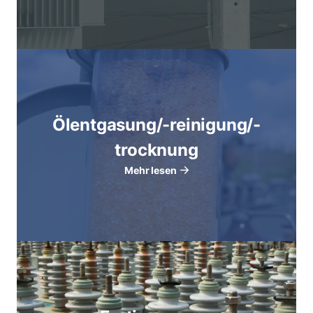
Ölentgasung/-reinigung/-
trocknung
Mehr lesen