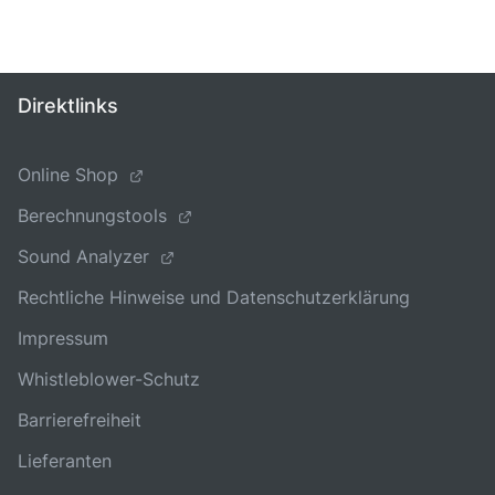
Direktlinks
Online Shop
Berechnungstools
Sound Analyzer
Rechtliche Hinweise und Datenschutzerklärung
Impressum
Whistleblower-Schutz
Barrierefreiheit
Lieferanten