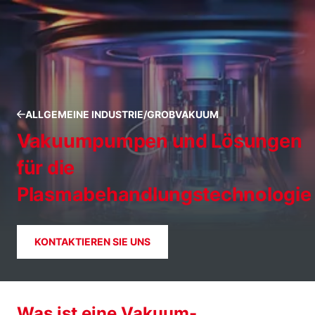
ALLGEMEINE INDUSTRIE/GROBVAKUUM
Vakuumpumpen und Lösungen
für die
Plasmabehandlungstechnologie
KONTAKTIEREN SIE UNS
Was ist eine Vakuum-