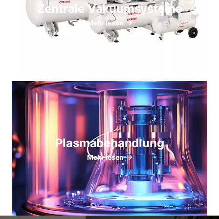
Zentrale Vakuumsysteme
Mehr lesen
Plasmabehandlung
Mehr lesen