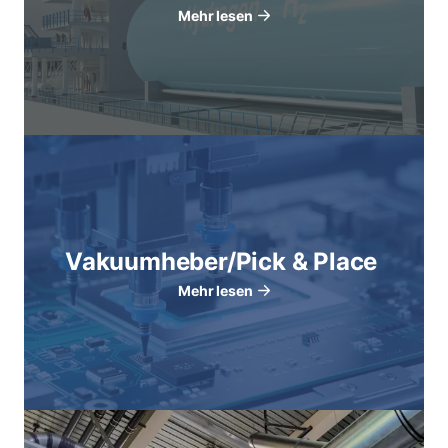
Mehr lesen
Vakuumheber/Pick & Place
Mehr lesen