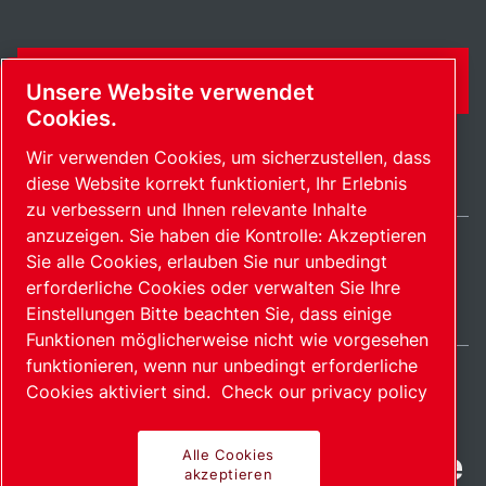
KONTAKTFORMULAR
Unsere Website verwendet
Cookies.
Wir verwenden Cookies, um sicherzustellen, dass
diese Website korrekt funktioniert, Ihr Erlebnis
zu verbessern und Ihnen relevante Inhalte
anzuzeigen. Sie haben die Kontrolle: Akzeptieren
Sie alle Cookies, erlauben Sie nur unbedingt
Switzerland / DE
erforderliche Cookies oder verwalten Sie Ihre
Sitemap
Cookies verwalten
© 2026 Copyright.
Einstellungen Bitte beachten Sie, dass einige
Funktionen möglicherweise nicht wie vorgesehen
funktionieren, wenn nur unbedingt erforderliche
Cookies aktiviert sind.
Check our privacy policy
Fortschrittliche Produkte
Alle Cookies
akzeptieren