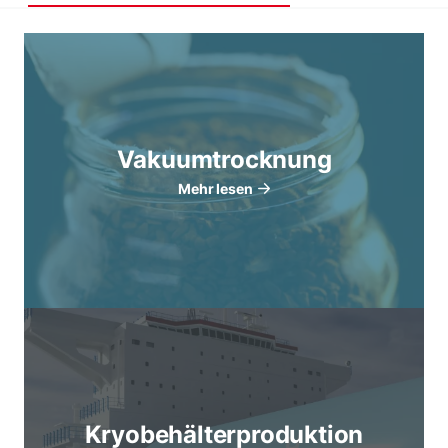
Vakuumtrocknung
Mehr lesen
Kryobehälterproduktion