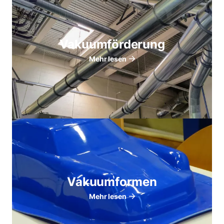
Vakuumförderung
Mehr lesen
Vakuumformen
Mehr lesen