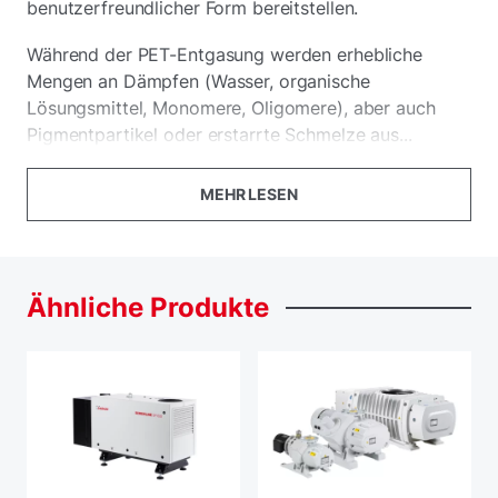
benutzerfreundlicher Form bereitstellen.
Während der PET-Entgasung werden erhebliche
Mengen an Dämpfen (Wasser, organische
Lösungsmittel, Monomere, Oligomere), aber auch
Pigmentpartikel oder erstarrte Schmelze aus...
MEHR LESEN
Ähnliche
Produkte