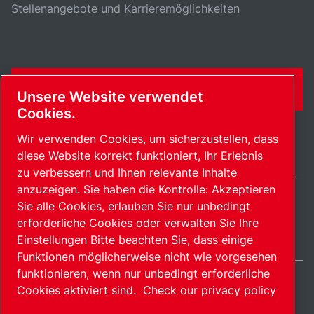
Stellenangebote und Karrieremöglichkeiten
KONTAKTFORMULAR
Unsere Website verwendet
Cookies.
Wir verwenden Cookies, um sicherzustellen, dass
diese Website korrekt funktioniert, Ihr Erlebnis
zu verbessern und Ihnen relevante Inhalte
anzuzeigen. Sie haben die Kontrolle: Akzeptieren
Sie alle Cookies, erlauben Sie nur unbedingt
Switzerland / DE
erforderliche Cookies oder verwalten Sie Ihre
Sitemap
Cookies verwalten
© 2026 Copyright.
Einstellungen Bitte beachten Sie, dass einige
Funktionen möglicherweise nicht wie vorgesehen
funktionieren, wenn nur unbedingt erforderliche
Cookies aktiviert sind.
Check our privacy policy