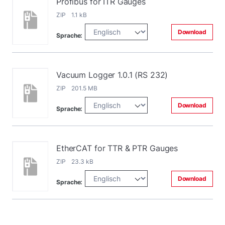
Profibus for ITR Gauges
ZIP 1.1 kB
Download
Sprache:
Vacuum Logger 1.0.1 (RS 232)
ZIP 201.5 MB
Download
Sprache:
EtherCAT for TTR & PTR Gauges
ZIP 23.3 kB
Download
Sprache: