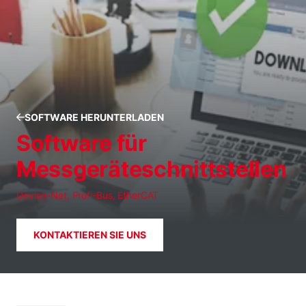
SOFTWARE HERUNTERLADEN
Software für
Messgeräteschnittstellen
Device-Net, Profi-Bus, EtherCAT
KONTAKTIEREN SIE UNS