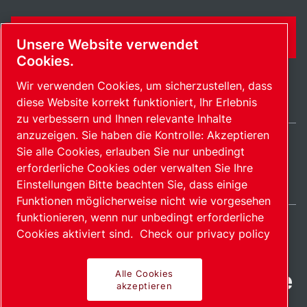
KONTAKTFORMULAR
Unsere Website verwendet
Cookies.
Wir verwenden Cookies, um sicherzustellen, dass
diese Website korrekt funktioniert, Ihr Erlebnis
zu verbessern und Ihnen relevante Inhalte
anzuzeigen. Sie haben die Kontrolle: Akzeptieren
Sie alle Cookies, erlauben Sie nur unbedingt
Switzerland / DE
erforderliche Cookies oder verwalten Sie Ihre
Sitemap
Cookies verwalten
© 2026 Copyright.
Einstellungen Bitte beachten Sie, dass einige
Funktionen möglicherweise nicht wie vorgesehen
funktionieren, wenn nur unbedingt erforderliche
Cookies aktiviert sind.
Check our privacy policy
Fortschrittliche Produkte
Alle Cookies
akzeptieren