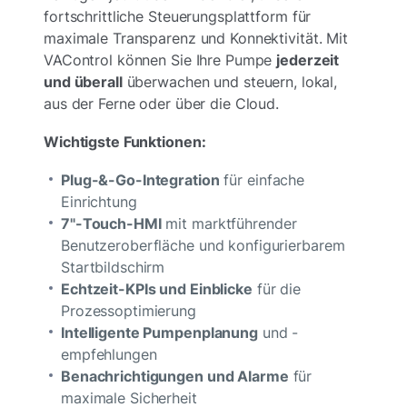
fortschrittliche Steuerungsplattform für
maximale Transparenz und Konnektivität. Mit
VAControl können Sie Ihre Pumpe
jederzeit
und überall
überwachen und steuern, lokal,
aus der Ferne oder über die Cloud.
Wichtigste Funktionen:
Plug-&-Go-Integration
für einfache
Einrichtung
7"-Touch-HMI
mit marktführender
Benutzeroberfläche und konfigurierbarem
Startbildschirm
Echtzeit-KPIs und Einblicke
für die
Prozessoptimierung
Intelligente Pumpenplanung
und -
empfehlungen
Benachrichtigungen und Alarme
für
maximale Sicherheit