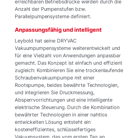
erreichbaren Betriebsdrücke werden durch die
Anzahl der Pumpenstufen bzw.
Parallelpumpensysteme definiert.
Anpassungsfähig und intelligent
Leybold hat seine DRYVAC
Vakuumpumpensysteme weiterentwickelt und
für eine Vielzahl von Anwendungen anpassbar
gemacht. Das Konzept ist einfach und effizient
zugleich: Kombinieren Sie eine trockenlaufende
Schraubenvakuumpumpe mit einer
Rootspumpe, beides bewährte Technologien,
und integrieren Sie Druckmessung,
Absperrvorrichtungen und eine intelligente
elektrische Steuerung. Durch die Kombination
bewährter Technologien in einer nahtlos
entwickelten Lösung entsteht ein
kosteneffizientes, schlüsselfertiges
Vakuumsystem, das vom ersten Tag an