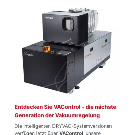
Entdecken Sie VAControl – die nächste
Generation der Vakuumregelung
Die intelligenten DRYVAC-Systemversionen
verfügen jetzt über
VAControl
, unsere