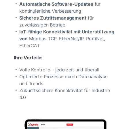
Automatische Software-Updates
für
kontinuierliche Verbesserung
Sicheres Zutrittsmanagement
für
zuverlässigen Betrieb
IoT-fähige Konnektivität mit Unterstützung
von
Modbus TCP, EtherNet/IP, ProfiNet,
EtherCAT
Ihre Vorteile:
Volle Kontrolle – jederzeit und überall
Optimierte Prozesse durch Datenanalyse
und Trends
Zukunftssichere Konnektivität für Industrie
4.0