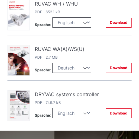
RUVAC WH / WHU
PDF 652.1 kB
Download
Sprache:
RUVAC WA(A)/WS(U)
PDF 2.7 MB
Download
Sprache:
DRYVAC systems controller
PDF 749.7 kB
Download
Sprache: