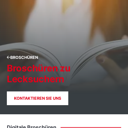
BROSCHÜREN
Broschüren zu
Lecksuchern
KONTAKTIEREN SIE UNS
Digitale
Broschüren