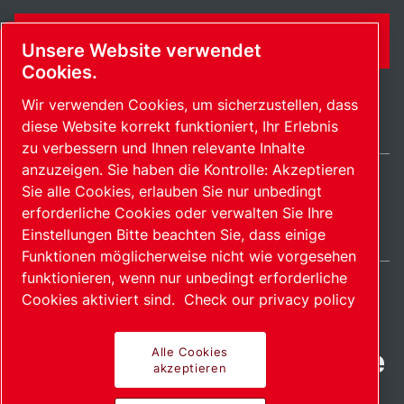
KONTAKTFORMULAR
Unsere Website verwendet
Cookies.
Wir verwenden Cookies, um sicherzustellen, dass
diese Website korrekt funktioniert, Ihr Erlebnis
zu verbessern und Ihnen relevante Inhalte
anzuzeigen. Sie haben die Kontrolle: Akzeptieren
Sie alle Cookies, erlauben Sie nur unbedingt
Switzerland / DE
erforderliche Cookies oder verwalten Sie Ihre
Sitemap
Cookies verwalten
© 2026 Copyright.
Einstellungen Bitte beachten Sie, dass einige
Funktionen möglicherweise nicht wie vorgesehen
funktionieren, wenn nur unbedingt erforderliche
Cookies aktiviert sind.
Check our privacy policy
Fortschrittliche Produkte
Alle Cookies
akzeptieren
mit Leidenschaft