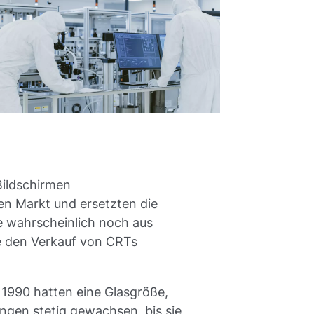
Bildschirmen
en Markt und ersetzten die
e wahrscheinlich noch aus
e den Verkauf von CRTs
 1990 hatten eine Glasgröße,
ngen stetig gewachsen, bis sie