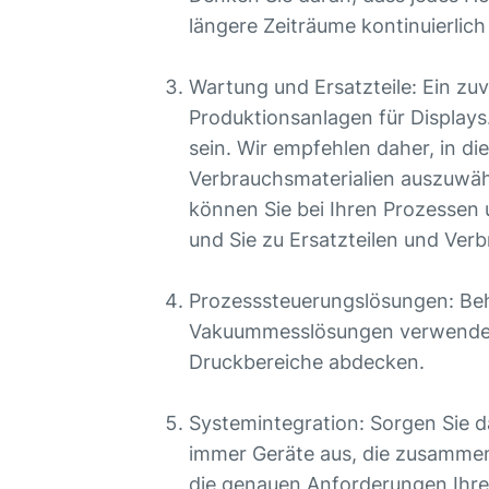
längere Zeiträume kontinuierlic
Wartung und Ersatzteile: Ein zu
Produktionsanlagen für Displays
sein. Wir empfehlen daher, in d
Verbrauchsmaterialien auszuwäh
können Sie bei Ihren Prozessen
und Sie zu Ersatzteilen und Ver
Prozesssteuerungslösungen: Beha
Vakuummesslösungen verwenden. 
Druckbereiche abdecken.
Systemintegration: Sorgen Sie 
immer Geräte aus, die zusammen
die genauen Anforderungen Ihre