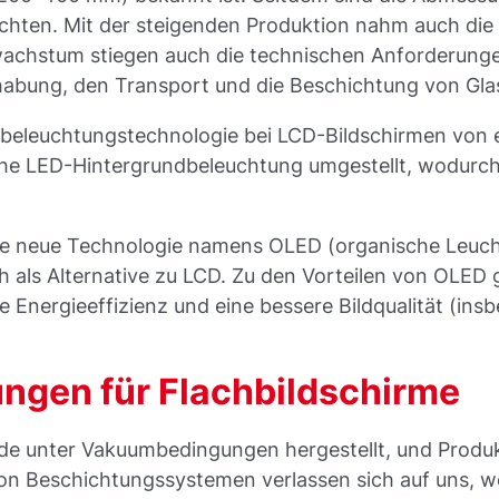
hten. Mit der steigenden Produktion nahm auch die
achstum stiegen auch die technischen Anforderunge
abung, den Transport und die Beschichtung von Gla
beleuchtungstechnologie bei LCD-Bildschirmen von 
he LED-Hintergrundbeleuchtung umgestellt, wodurch
ne neue Technologie namens OLED (organische Leuchtd
h als Alternative zu LCD. Zu den Vorteilen von OLED 
re Energieeffizienz und eine bessere Bildqualität (in
ngen für Flachbildschirme
de unter Vakuumbedingungen hergestellt, und Produ
r von Beschichtungssystemen verlassen sich auf uns, w