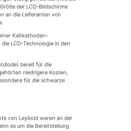
 Größe der LCD-Bildschirme
n an die Lieferanten von
s.
einer Kaltkathoden-
 die LCD-Technologie in den
iode) bereit für die
gehörten niedrigere Kosten,
sbesondere für die schwarze
kte von Leybold waren an der
enn es um die Bereitstellung