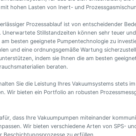
h mit hohen Lasten von Inert- und Prozessgasmischun
verlässiger Prozessablauf ist von entscheidender Bed
. Unerwartete Stillstandzeiten können sehr teuer und
ie am besten geeignete Pumpentechnologie zu investi
len und eine ordnungsgemäße Wartung sicherzustell
 unterstützen, indem sie Ihnen die am besten geeig
brauchsmaterialien beraten.
lten Sie die Leistung Ihres Vakuumsystems stets im G
Wir bieten ein Portfolio an robusten Prozessmessge
dafür, dass Ihre Vakuumpumpen miteinander kommuni
passen. Wir bieten verschiedene Arten von SPS- un
r Beschichtungsprozesse zu erfüllen.