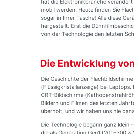
hat die Elektronikbranche verändert 
mobil werden. Heute finden Sie Flac
sogar in Ihrer Tasche! Alle diese 
hergestellt. Erst die Dünnfilmbeschi
von der Technologie den letzten Schl
Die Entwicklung vo
Die Geschichte der Flachbildschirme
(Flüssigkristallanzeige) bei Laptop
CRT-Bildschirme (Kathodenstrahlröh
Bildern und Filmen des letzten Jah
überholt, und wir haben uns nie da
Die Technologie begann ganz klein –
die als Generation Gen1 (200–300 x