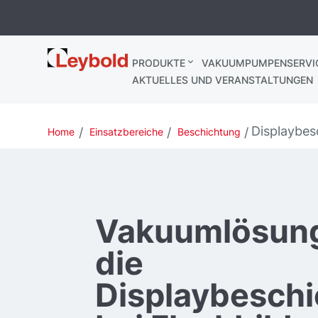
Leybold
PRODUKTE
VAKUUMPUMPENSERVI
AKTUELLES UND VERANSTALTUNGEN
Displaybe
Home
Einsatzbereiche
Beschichtung
Vakuumlösung
die
Displaybesch