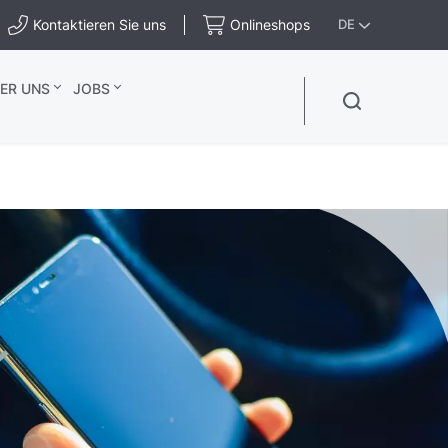
Kontaktieren Sie uns
Onlineshops
DE
ER UNS
JOBS