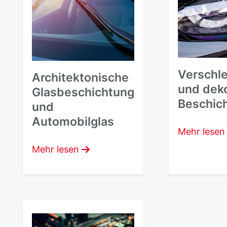
Verschl
Architektonische
und deko
Glasbeschichtung
Beschic
und
Automobilglas
Mehr lesen
Mehr lesen