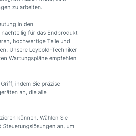
gen zu arbeiten.
eutung in den
 nachteilig für das Endprodukt
eren, hochwertige Teile und
en. Unsere Leybold-Techniker
neten Wartungspläne empfehlen
riff, indem Sie präzise
räten an, die alle
zieren können. Wählen Sie
d Steuerungslösungen an, um