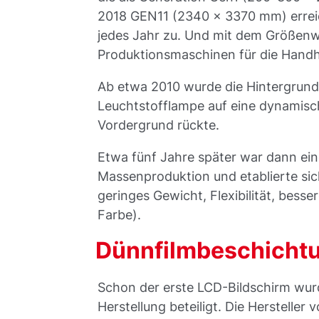
2018 GEN11 (2340 x 3370 mm) erreic
jedes Jahr zu. Und mit dem Größenw
Produktionsmaschinen für die Handh
Ab etwa 2010 wurde die Hintergrund
Leuchtstofflampe auf eine dynamisc
Vordergrund rückte.
Etwa fünf Jahre später war dann ei
Massenproduktion und etablierte sic
geringes Gewicht, Flexibilität, besse
Farbe).
Dünnfilmbeschichtu
Schon der erste LCD-Bildschirm wur
Herstellung beteiligt. Die Herstelle