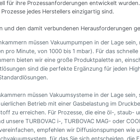
ll für ihre Prozessanforderungen entwickelt wurden.
rozesse jedes Herstellers einzigartig sind.
ten und den damit verbundenen Herausforderungen g
kammern müssen Vakuumpumpen in der Lage sein, m
len pro Minute, von 1000 bis 1 mbar). Für das schne
ern bieten wir eine große Produktpalette an, einsch
ösungen sind die perfekte Ergänzung für jeden Hi
 Standardlösungen.
ammern müssen Vakuumsysteme in der Lage sein, s
uierlichen Betrieb mit einer Gasbelastung im Druckbe
off zu erreichen. Für Prozesse, die eine öl-, staub- u
ind unsere TURBOVAC i-, TURBOVAC MAG- oder COO
vereinfachen, empfehlen wir Diffusionspumpen wie 
chvakuumsystem, für das Sie sich entscheiden, die 