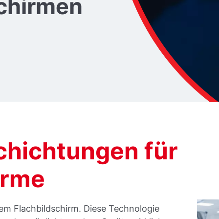
schirmen
hichtungen für
irme
nem Flachbildschirm. Diese Technologie