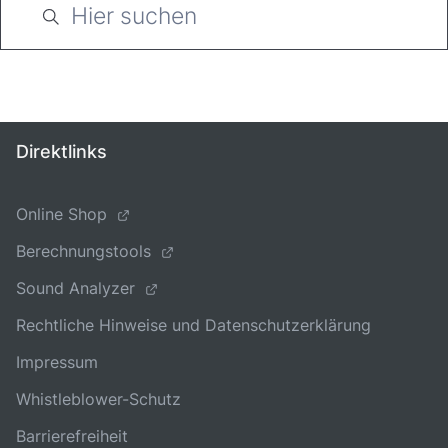
Direktlinks
Online Shop
Berechnungstools
Sound Analyzer
Rechtliche Hinweise und Datenschutzerklärung
Impressum
Whistleblower-Schutz
Barrierefreiheit