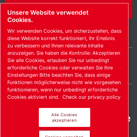
KONTAKTFORMULAR
Unsere Website verwendet
Cookies.
Wir verwenden Cookies, um sicherzustellen, dass
diese Website korrekt funktioniert, Ihr Erlebnis
zu verbessern und Ihnen relevante Inhalte
anzuzeigen. Sie haben die Kontrolle: Akzeptieren
Sie alle Cookies, erlauben Sie nur unbedingt
Switzerland / DE
erforderliche Cookies oder verwalten Sie Ihre
Sitemap
Cookies verwalten
© 2026 Copyright.
Einstellungen Bitte beachten Sie, dass einige
Funktionen möglicherweise nicht wie vorgesehen
funktionieren, wenn nur unbedingt erforderliche
Cookies aktiviert sind.
Check our privacy policy
Fortschrittliche Produkte
Alle Cookies
akzeptieren
mit Leidenschaft