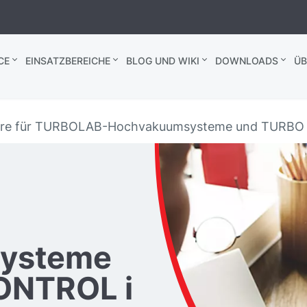
CE
EINSATZBEREICHE
BLOG UND WIKI
DOWNLOADS
ÜB
re für TURBOLAB-Hochvakuumsysteme und TURBO 
ysteme
ONTROL i