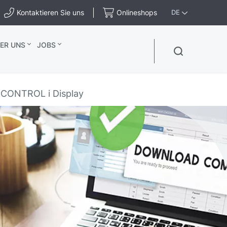
Kontaktieren Sie uns
Onlineshops
DE
ER UNS
JOBS
CONTROL i Display