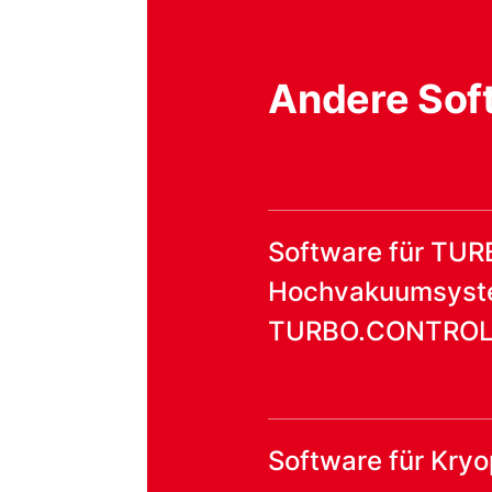
Andere Sof
Software für TU
Hochvakuumsyst
TURBO.CONTROL i
Software für Kr