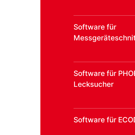
Software für
Messgeräteschnit
Software für PHO
Lecksucher
Software für ECO