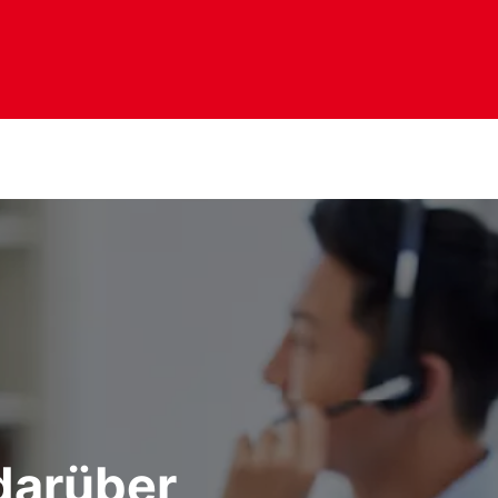
darüber