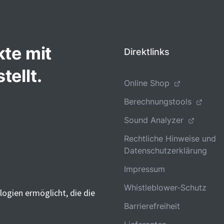
kte mit
Direktlinks
tellt.
Online Shop
Berechnungstools
Sound Analyzer
Rechtliche Hinweise und
Datenschutzerklärung
Impressum
Whistleblower-Schutz
ogien ermöglicht, die die
Barrierefreiheit