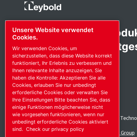
Fortschrittliche Produ
Unsere Website verwendet
Cookies.
Leidenschaft bereitges
Wir verwenden Cookies, um
sicherzustellen, dass diese Website korrekt
funktioniert, Ihr Erlebnis zu verbessern und
Ihnen relevante Inhalte anzuzeigen. Sie
haben die Kontrolle: Akzeptieren Sie alle
Cookies, erlauben Sie nur unbedingt
erforderliche Cookies oder verwalten Sie
Ihre Einstellungen Bitte beachten Sie, dass
einige Funktionen möglicherweise nicht
wie vorgesehen funktionieren, wenn nur
Entdecken Sie, wie die Atlas Copco Group Technol
unbedingt erforderliche Cookies aktiviert
Zukunft verändern.
sind.
Check our privacy policy
Besuchen Sie die Website der Atlas Copco Group