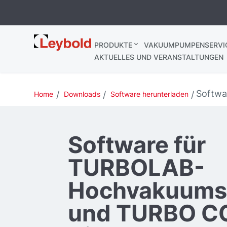
Leybold
PRODUKTE
VAKUUMPUMPENSERVI
AKTUELLES UND VERANSTALTUNGEN
Softwa
Home
Downloads
Software herunterladen
Software für
TURBOLAB-
Hochvakuums
und TURBO C