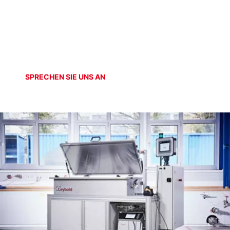
SPEZIALSYSTEME
Heliumzirkulation
SPRECHEN SIE UNS AN
ONLINE SHOP