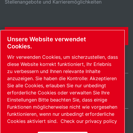
Stellenangebote und Karrieremöglichkeiten
KONTAKTFORMULAR
Unsere Website verwendet
Cookies.
Wir verwenden Cookies, um sicherzustellen, dass
diese Website korrekt funktioniert, Ihr Erlebnis
zu verbessern und Ihnen relevante Inhalte
anzuzeigen. Sie haben die Kontrolle: Akzeptieren
Sie alle Cookies, erlauben Sie nur unbedingt
Switzerland / DE
erforderliche Cookies oder verwalten Sie Ihre
Sitemap
Cookies verwalten
© 2026 Copyright.
Einstellungen Bitte beachten Sie, dass einige
Funktionen möglicherweise nicht wie vorgesehen
funktionieren, wenn nur unbedingt erforderliche
Cookies aktiviert sind.
Check our privacy policy