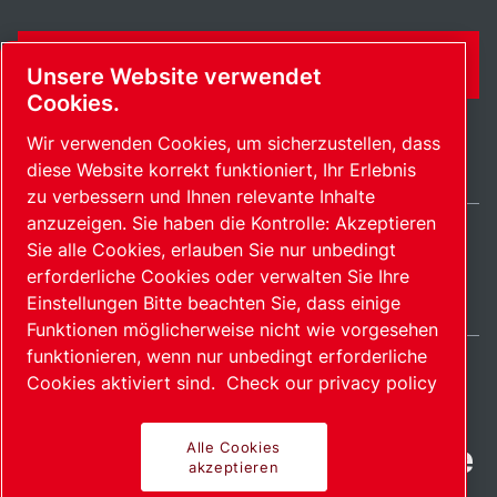
KONTAKTFORMULAR
Unsere Website verwendet
Cookies.
Wir verwenden Cookies, um sicherzustellen, dass
diese Website korrekt funktioniert, Ihr Erlebnis
zu verbessern und Ihnen relevante Inhalte
anzuzeigen. Sie haben die Kontrolle: Akzeptieren
Sie alle Cookies, erlauben Sie nur unbedingt
Switzerland / DE
erforderliche Cookies oder verwalten Sie Ihre
Sitemap
Cookies verwalten
© 2026 Copyright.
Einstellungen Bitte beachten Sie, dass einige
Funktionen möglicherweise nicht wie vorgesehen
funktionieren, wenn nur unbedingt erforderliche
Cookies aktiviert sind.
Check our privacy policy
Fortschrittliche Produkte
Alle Cookies
akzeptieren