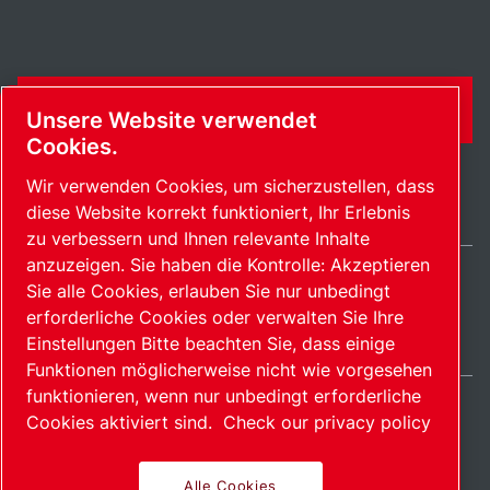
KONTAKTFORMULAR
Unsere Website verwendet
Cookies.
Wir verwenden Cookies, um sicherzustellen, dass
diese Website korrekt funktioniert, Ihr Erlebnis
zu verbessern und Ihnen relevante Inhalte
anzuzeigen. Sie haben die Kontrolle: Akzeptieren
Sie alle Cookies, erlauben Sie nur unbedingt
Switzerland / DE
erforderliche Cookies oder verwalten Sie Ihre
Sitemap
Cookies verwalten
© 2026 Copyright.
Einstellungen Bitte beachten Sie, dass einige
Funktionen möglicherweise nicht wie vorgesehen
funktionieren, wenn nur unbedingt erforderliche
Cookies aktiviert sind.
Check our privacy policy
Alle Cookies