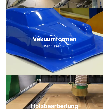
Vakuumformen
Mehr lesen
Holzbearbeitung