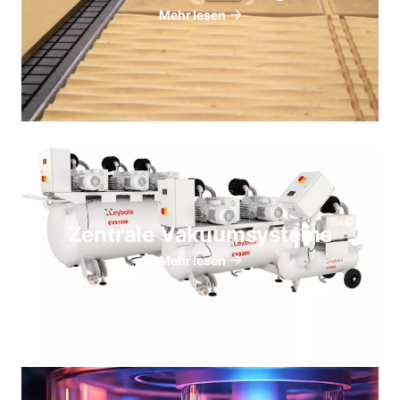
Mehr lesen
Zentrale Vakuumsysteme
Mehr lesen