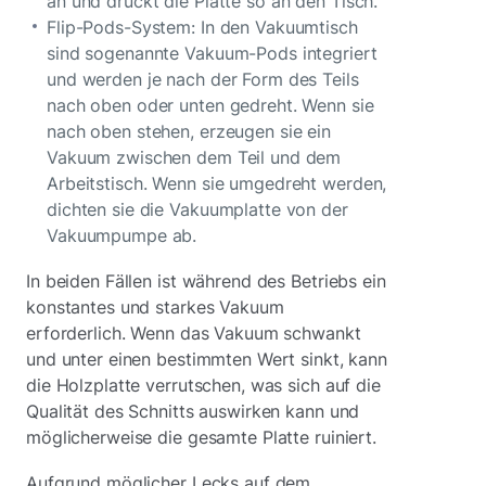
an und drückt die Platte so an den Tisch.
Flip-Pods-System: In den Vakuumtisch
sind sogenannte Vakuum-Pods integriert
und werden je nach der Form des Teils
nach oben oder unten gedreht. Wenn sie
nach oben stehen, erzeugen sie ein
Vakuum zwischen dem Teil und dem
Arbeitstisch. Wenn sie umgedreht werden,
dichten sie die Vakuumplatte von der
Vakuumpumpe ab.
In beiden Fällen ist während des Betriebs ein
konstantes und starkes Vakuum
erforderlich. Wenn das Vakuum schwankt
und unter einen bestimmten Wert sinkt, kann
die Holzplatte verrutschen, was sich auf die
Qualität des Schnitts auswirken kann und
möglicherweise die gesamte Platte ruiniert.
Aufgrund möglicher Lecks auf dem