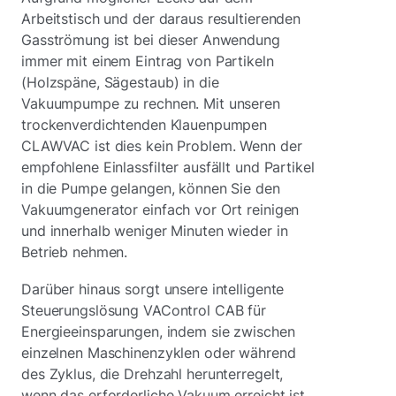
Arbeitstisch und der daraus resultierenden
Gasströmung ist bei dieser Anwendung
immer mit einem Eintrag von Partikeln
(Holzspäne, Sägestaub) in die
Vakuumpumpe zu rechnen. Mit unseren
trockenverdichtenden Klauenpumpen
CLAWVAC ist dies kein Problem. Wenn der
empfohlene Einlassfilter ausfällt und Partikel
in die Pumpe gelangen, können Sie den
Vakuumgenerator einfach vor Ort reinigen
und innerhalb weniger Minuten wieder in
Betrieb nehmen.
Darüber hinaus sorgt unsere intelligente
Steuerungslösung VAControl CAB für
Energieeinsparungen, indem sie zwischen
einzelnen Maschinenzyklen oder während
des Zyklus, die Drehzahl herunterregelt,
wenn das erforderliche Vakuum erreicht ist.