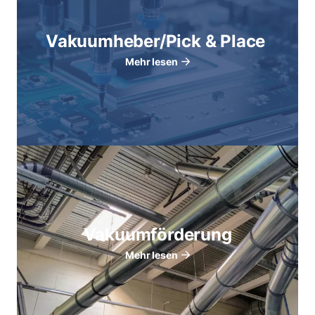
Vakuumheber/Pick & Place
Mehr lesen
Vakuumförderung
Mehr lesen