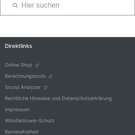
Direktlinks
Online Shop
Berechnungstools
Sound Analyzer
Rechtliche Hinweise und Datenschutzerklärung
Impressum
Whistleblower-Schutz
Barrierefreiheit