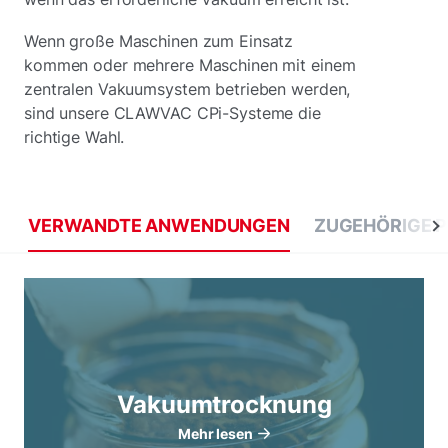
Wenn große Maschinen zum Einsatz
kommen oder mehrere Maschinen mit einem
zentralen Vakuumsystem betrieben werden,
sind unsere CLAWVAC CPi-Systeme die
richtige Wahl.
VERWANDTE ANWENDUNGEN
ZUGEHÖRIGE 
Vakuumtrocknung
Mehr lesen