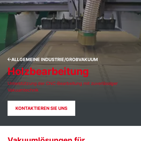
ALLGEMEINE INDUSTRIE/GROBVAKUUM
Holzbearbeitung
Unterstützung der CNC-Bearbeitung mit zuverlässiger
Vakuumtechnik
KONTAKTIEREN SIE UNS
Vakuumlösungen für