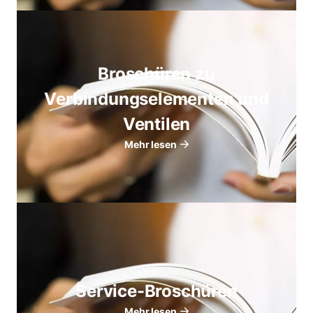
Broschüren zu
Verbindungselementen und
Ventilen
Mehr lesen
Service-Broschüren
Mehr lesen