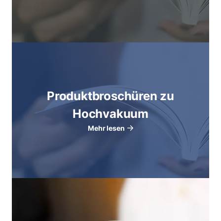
Produktbroschüren zu
Hochvakuum
Mehr lesen