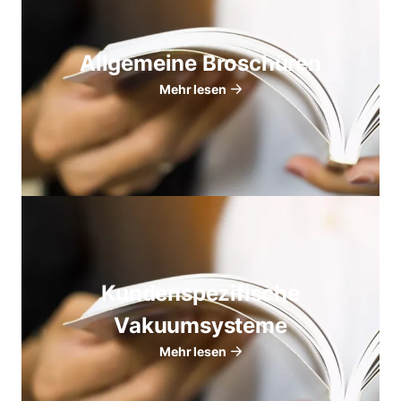
Allgemeine Broschüren
Mehr lesen
Kundenspezifische
Vakuumsysteme
Mehr lesen