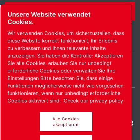
KONTAKTFORMULAR
Unsere Website verwendet
Cookies.
Wir verwenden Cookies, um sicherzustellen, dass
diese Website korrekt funktioniert, Ihr Erlebnis
zu verbessern und Ihnen relevante Inhalte
anzuzeigen. Sie haben die Kontrolle: Akzeptieren
Sie alle Cookies, erlauben Sie nur unbedingt
Switzerland / DE
erforderliche Cookies oder verwalten Sie Ihre
Sitemap
Cookies verwalten
© 2026 Copyright.
Einstellungen Bitte beachten Sie, dass einige
Funktionen möglicherweise nicht wie vorgesehen
funktionieren, wenn nur unbedingt erforderliche
Cookies aktiviert sind.
Check our privacy policy
Fortschrittliche Produkte
Alle Cookies
akzeptieren
mit Leidenschaft