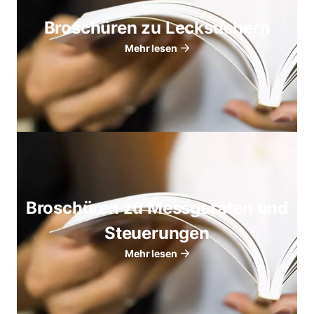
Broschüren zu Lecksuchern
Mehr lesen
Broschüren zu Messgeräten und
Steuerungen
Mehr lesen