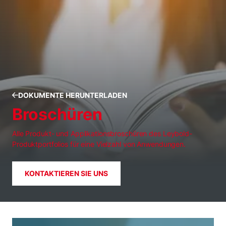
DOKUMENTE HERUNTERLADEN
Broschüren
Alle Produkt- und Applikationsbroschüren des Leybold-
Produktportfolios für eine Vielzahl von Anwendungen.
KONTAKTIEREN SIE UNS