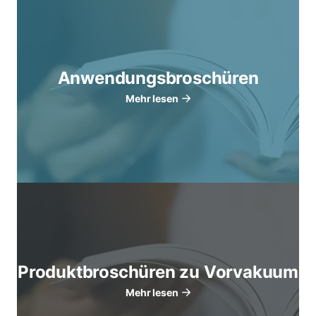
Anwendungsbroschüren
Mehr lesen
Produktbroschüren zu Vorvakuum
Mehr lesen