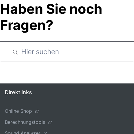
Haben Sie noch
Fragen?
Direktlinks
Online Shop
Berechnungstools
Sound Analyzer