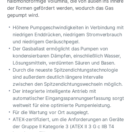
halbmondförmige Volumina, die von außen ins Innere
der Formen gefördert werden, wodurch das Gas
gepumpt wird.
Höhere Pumpgeschwindigkeiten in Verbindung mit
niedrigen Enddrücken, niedrigem Stromverbrauch
und niedrigem Geräuschpegel.
Der Gasballast ermöglicht das Pumpen von
kondensierbaren Dämpfen, einschließlich Wasser,
Lösungsmitteln, verdünnten Säuren und Basen.
Durch die neueste Spitzendichtungstechnologie
sind außerdem deutlich längere Intervalle
zwischen den Spitzendichtungswechseln möglich.
Der integrierte intelligente Antrieb mit
automatischer Eingangsspannungserfassung sorgt
weltweit für eine optimierte Pumpenleistung.
Für die Wartung vor Ort ausgelegt.
ATEX-zertifiziert, um die Anforderungen an Geräte
der Gruppe II Kategorie 3 (ATEX II 3 G c IIB T4