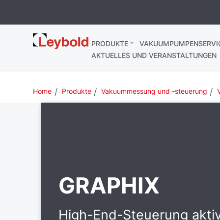
Leybold
PRODUKTE
VAKUUMPUMPENSERVI
AKTUELLES UND VERANSTALTUNGEN
Home
Produkte
Vakuummessung und -steuerung
GRAPHIX
High-End-Steuerung akti