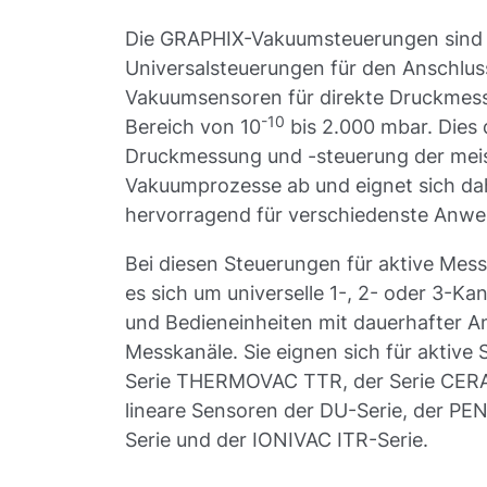
Die GRAPHIX-Vakuumsteuerungen sind
Universalsteuerungen für den Anschlus
Vakuumsensoren für direkte Druckmes
-10
Bereich von 10
bis 2.000 mbar. Dies 
Druckmessung und -steuerung der mei
Vakuumprozesse ab und eignet sich da
hervorragend für verschiedenste Anw
Bei diesen Steuerungen für aktive Mes
es sich um universelle 1-, 2- oder 3-Ka
und Bedieneinheiten mit dauerhafter An
Messkanäle. Sie eignen sich für aktive
Serie THERMOVAC TTR, der Serie CER
lineare Sensoren der DU-Serie, der 
Serie und der IONIVAC ITR-Serie.