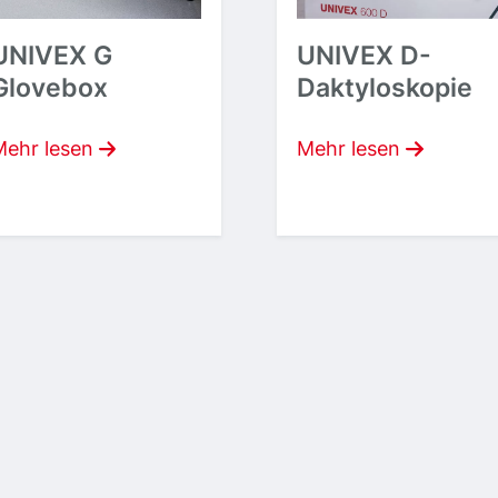
UNIVEX G
UNIVEX D-
Glovebox
Daktyloskopie
Mehr lesen
Mehr lesen