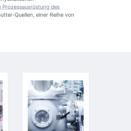
e Prozessausrüstung des
tter-Quellen, einer Reihe von