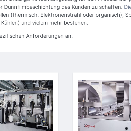
r Dünnfilmbeschichtung des Kunden zu schaffen.
Di
n (thermisch, Elektronenstrahl oder organisch), Spu
, Kühlen) und vielem mehr bestehen.
pezifischen Anforderungen an.