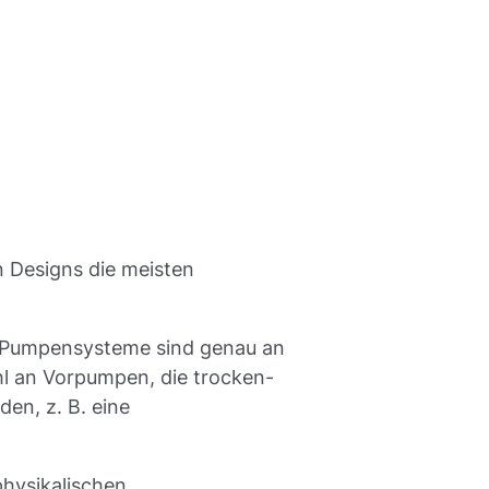
 Designs die meisten
 Pumpensysteme sind genau an
l an Vorpumpen, die trocken-
en, z. B. eine
hysikalischen