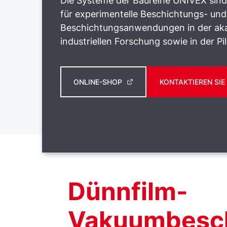
Die Systeme der Baureihe UNIVEX sind 
für experimentelle Beschichtungs- und
Beschichtungsanwendungen in der ak
industriellen Forschung sowie in der Pi
ONLINE-SHOP
KONTAKTIEREN SIE
Dünnfilm-
Vakuumbesch