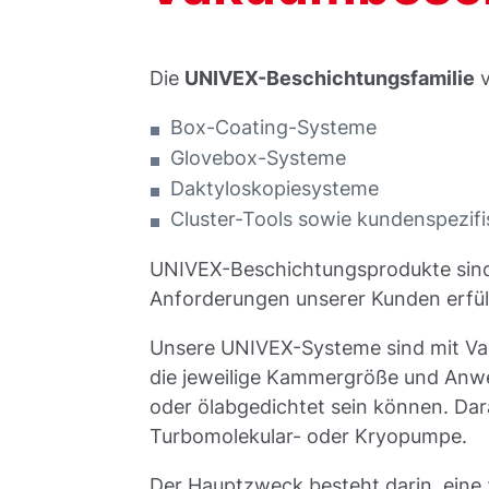
Die
UNIVEX-Beschichtungsfamilie
v
Box-Coating-Systeme
Glovebox-Systeme
Daktyloskopiesysteme
Cluster-Tools sowie kundenspezif
UNIVEX-Beschichtungsprodukte sind 
Anforderungen unserer Kunden erfül
Unsere UNIVEX-Systeme sind mit V
die jeweilige Kammergröße und Anwe
oder ölabgedichtet sein können. D
Turbomolekular- oder Kryopumpe.
Der Hauptzweck besteht darin, eine