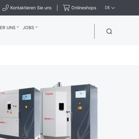
Kontaktieren Sie uns
Onlineshops
DE
ER UNS
JOBS