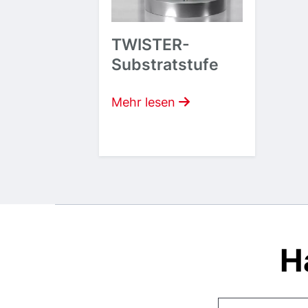
TWISTER-
Substratstufe
Mehr lesen
H