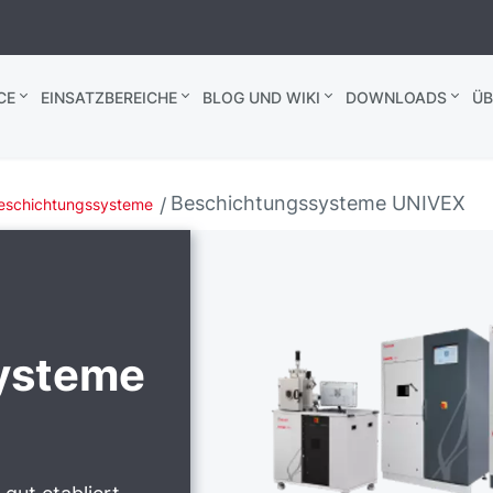
CE
EINSATZBEREICHE
BLOG UND WIKI
DOWNLOADS
ÜB
Beschichtungssysteme UNIVEX
eschichtungssysteme
ysteme