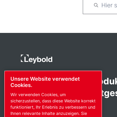
Fortschrittliche Produ
Unsere Website verwendet
Cookies.
Leidenschaft bereitges
Wir verwenden Cookies, um
sicherzustellen, dass diese Website korrekt
funktioniert, Ihr Erlebnis zu verbessern und
Ihnen relevante Inhalte anzuzeigen. Sie