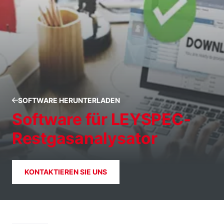
SOFTWARE HERUNTERLADEN
Software für LEYSPEC-
Restgasanalysator
KONTAKTIEREN SIE UNS