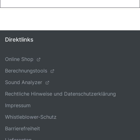
Direktlinks
Online Shop
Berechnungstools
Sound Analyzer
Rechtliche Hinweise und Datenschutzerklärung
Impressum
Whistleblower-Schutz
Barrierefreiheit