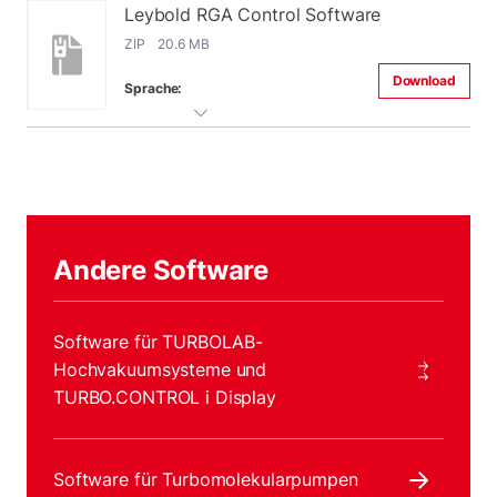
Leybold RGA Control Software
ZIP 20.6 MB
Download
Sprache:
Andere Software
Software für TURBOLAB-
Hochvakuumsysteme und
TURBO.CONTROL i Display
Software für Turbomolekularpumpen