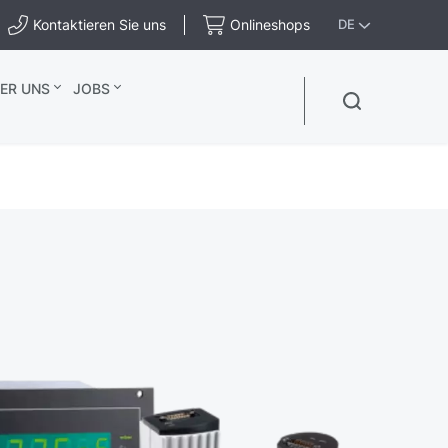
Kontaktieren Sie uns
Onlineshops
DE
ER UNS
JOBS