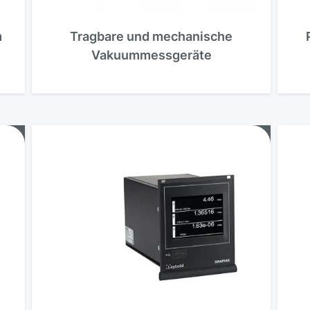
m
Tragbare und mechanische
Vakuummessgeräte