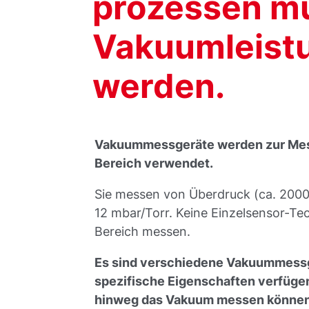
prozessen mu
Vakuumleist
werden.
Vakuummessgeräte werden zur Mes
Bereich verwendet.
Sie messen von Überdruck (ca. 2000 
12 mbar/Torr. Keine Einzelsensor-Te
Bereich messen.
Es sind verschiedene Vakuummessger
spezifische Eigenschaften verfüg
hinweg das Vakuum messen können