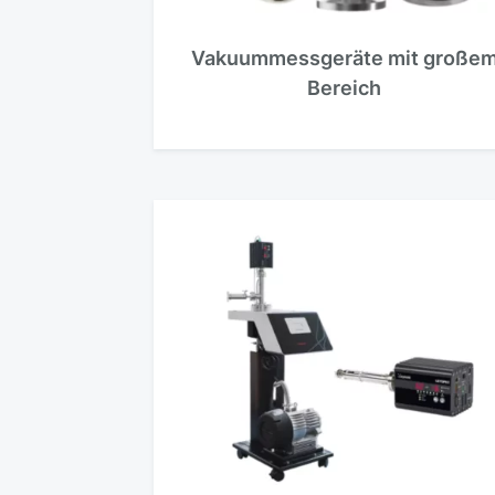
Vakuummessgeräte mit große
Bereich