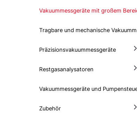
Vakuummessgeräte mit großem Berei
Tragbare und mechanische Vakuumm
Präzisionsvakuummessgeräte
Restgasanalysatoren
Vakuummessgeräte und Pumpensteu
Zubehör