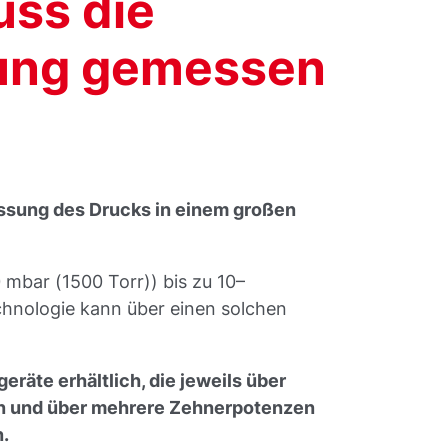
ss die
ung gemessen
sung des Drucks in einem großen
mbar (1500 Torr)) bis zu 10–
chnologie kann über einen solchen
äte erhältlich, die jeweils über
en und über mehrere Zehnerpotenzen
.