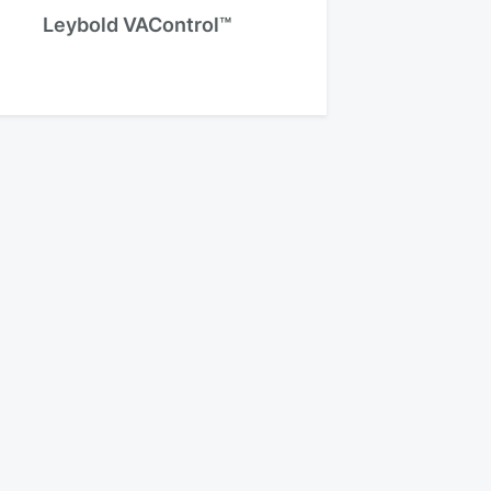
Leybold VAControl™