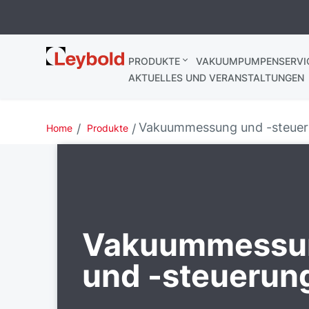
Leybold
PRODUKTE
VAKUUMPUMPENSERVI
AKTUELLES UND VERANSTALTUNGEN
Vakuummessung und -steue
Home
Produkte
Vakuummessu
und -steuerun