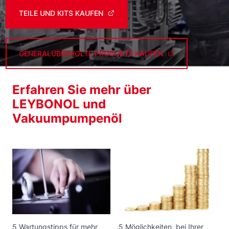
TEILE UND KITS KAUFEN
GENERALÜBERHOLTE PRODUKTE KAUFEN
Erfahren Sie mehr über
LEYBONOL und
Vakuumpumpenöl
5 Wartungstipps für mehr
5 Möglichkeiten, bei Ihrer