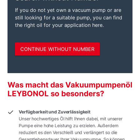
Was macht das Vakuumpumpenöl
LEYBONOL so besonders?
Verfügbarkeit und Zuverlässigkeit
Unser hochwertiges Öl hilft Ihnen dabei, mit unserer
Pumpe eine hohe Leistung zu erzielen. Außerdem
reduziert es den Verschleiß und verlängert so die
Gesamtlebensdauer Ihrer Vakuumpumpe. So können