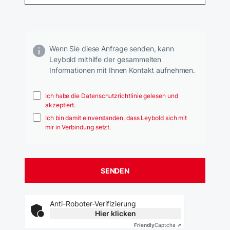
Wenn Sie diese Anfrage senden, kann
Leybold mithilfe der gesammelten
Informationen mit Ihnen Kontakt aufnehmen.
Ich habe die Datenschutzrichtlinie gelesen und
akzeptiert.
Ich bin damit einverstanden, dass Leybold sich mit
mir in Verbindung setzt.
Anti-Roboter-Verifizierung
Hier klicken
Friendly
Captcha ⇗