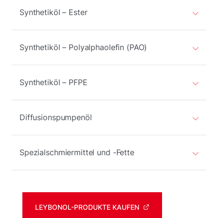
Synthetiköl – Ester
Synthetiköl – Polyalphaolefin (PAO)
Synthetiköl – PFPE
Diffusionspumpenöl
Spezialschmiermittel und -Fette
LEYBONOL-PRODUKTE KAUFEN