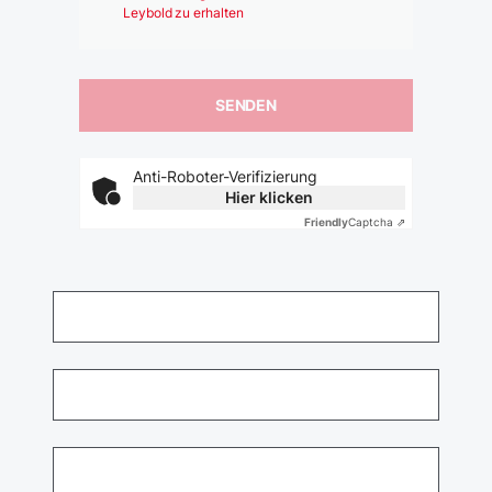
Leybold zu erhalten
Anti-Roboter-Verifizierung
Hier klicken
Friendly
Captcha ⇗