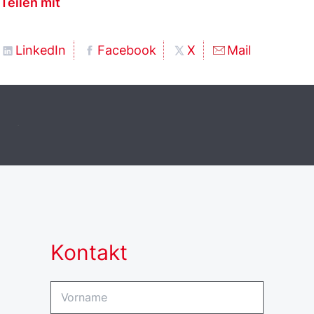
Teilen mit
LinkedIn
Facebook
X
Mail
.
Kontakt