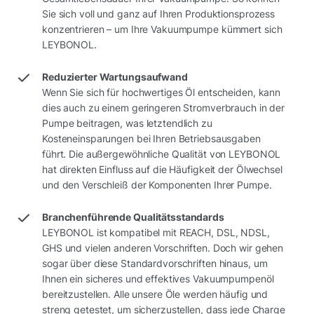
Sie sich voll und ganz auf Ihren Produktionsprozess
konzentrieren – um Ihre Vakuumpumpe kümmert sich
LEYBONOL.
Reduzierter Wartungsaufwand
Wenn Sie sich für hochwertiges Öl entscheiden, kann
dies auch zu einem geringeren Stromverbrauch in der
Pumpe beitragen, was letztendlich zu
Kosteneinsparungen bei Ihren Betriebsausgaben
führt. Die außergewöhnliche Qualität von LEYBONOL
hat direkten Einfluss auf die Häufigkeit der Ölwechsel
und den Verschleiß der Komponenten Ihrer Pumpe.
Branchenführende Qualitätsstandards
LEYBONOL ist kompatibel mit REACH, DSL, NDSL,
GHS und vielen anderen Vorschriften. Doch wir gehen
sogar über diese Standardvorschriften hinaus, um
Ihnen ein sicheres und effektives Vakuumpumpenöl
bereitzustellen. Alle unsere Öle werden häufig und
streng getestet, um sicherzustellen, dass jede Charge