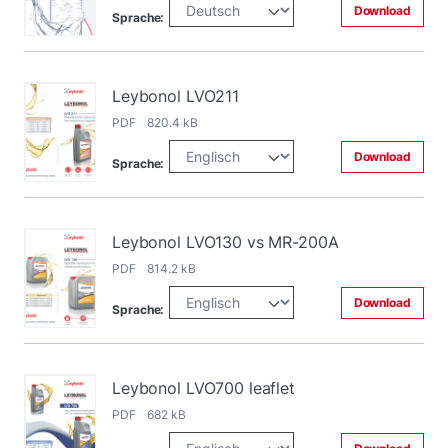
Download
Sprache:
Leybonol LVO211
PDF 820.4 kB
Download
Sprache:
Leybonol LVO130 vs MR-200A
PDF 814.2 kB
Download
Sprache:
Leybonol LVO700 leaflet
PDF 682 kB