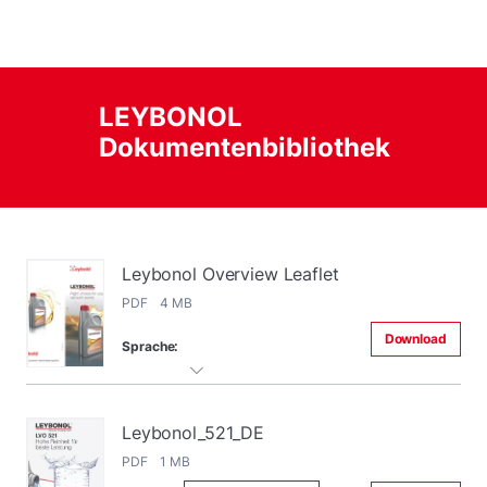
LEYBONOL
Dokumentenbibliothek
Leybonol Overview Leaflet
PDF 4 MB
Download
Sprache:
Leybonol_521_DE
PDF 1 MB