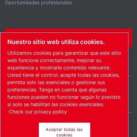
Oportunidades profesionales
FORMULARIO DE CONTACTO
Nuestro sitio web utiliza cookies.
Utilizamos cookies para garantizar que este sitio
web funcione correctamente, mejorar su
experiencia y mostrarle contenido relevante.
Usted tiene el control: acepte todas las cookies,
permita solo las esenciales o gestione sus
preferencias. Tenga en cuenta que algunas
Spain / ES
funciones pueden no funcionar según lo previsto
Mapa del sitio
Administrar cookies
© 2026 Copyright.
si solo se habilitan las cookies esenciales.
Check our privacy policy
Aceptar todas las
cookies