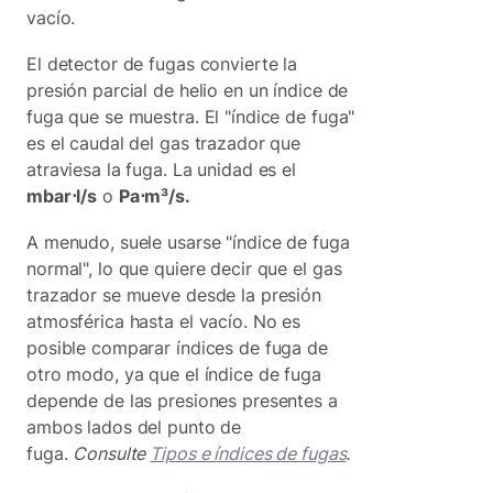
vacío.
El detector de fugas convierte la
presión parcial de helio en un índice de
fuga que se muestra. El "índice de fuga"
es el caudal del gas trazador que
atraviesa la fuga. La unidad es el
mbar⋅l/s
o
Pa⋅m³/s.
A menudo, suele usarse "índice de fuga
normal", lo que quiere decir que el gas
trazador se mueve desde la presión
atmosférica hasta el vacío. No es
posible comparar índices de fuga de
otro modo, ya que el índice de fuga
depende de las presiones presentes a
ambos lados del punto de
fuga.
Consulte
Tipos e índices de fugas
.