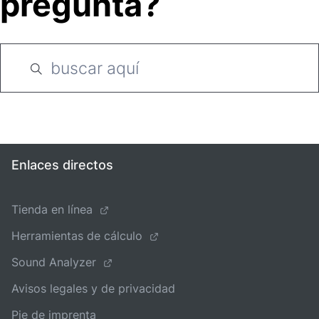
pregunta?
Enlaces directos
Tienda en línea
Herramientas de cálculo
Sound Analyzer
Avisos legales y de privacidad
Pie de imprenta