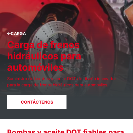
CARGA
Carga de frenos
hidráulicos para
automóviles
Suministro de bombas y aceite DOT de diseño innovador
para la carga de frenos hidráulicos para automóviles.
CONTÁCTENOS
Bombas y aceite DOT fiables para