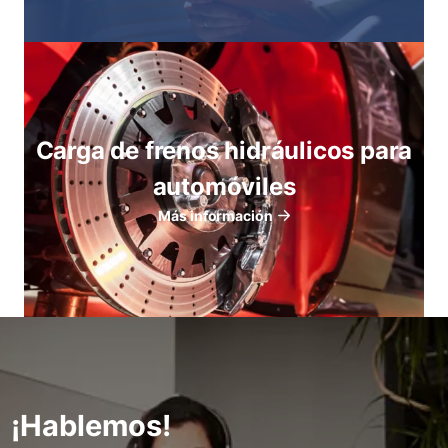
Carga de frenos hidráulicos para
automóviles
Más información
¡Hablemos!