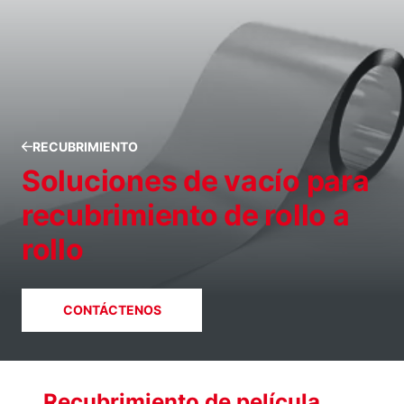
RECUBRIMIENTO
Soluciones de vacío para
recubrimiento de rollo a
rollo
CONTÁCTENOS
Recubrimiento de película