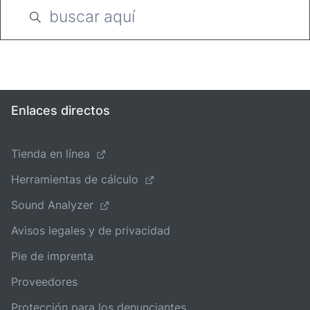
Enlaces directos
Tienda en línea
Herramientas de cálculo
Sound Analyzer
Avisos legales y de privacidad
Pie de imprenta
Proveedores
Protección para los denunciantes