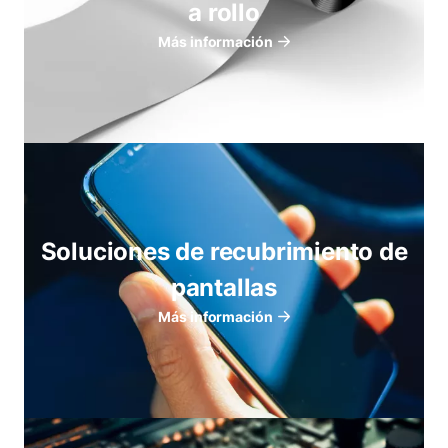
a rollo
Más información
Soluciones de recubrimiento de
pantallas
Más información