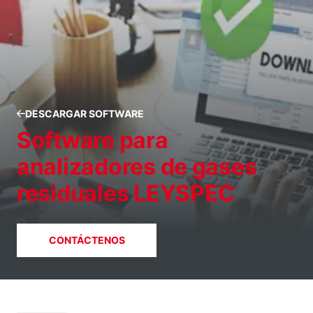
DESCARGAR SOFTWARE
Software para
analizadores de gases
residuales LEYSPEC
CONTÁCTENOS