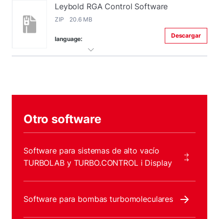
Leybold RGA Control Software
ZIP 20.6 MB
Descargar
language:
Otro software
Software para sistemas de alto vacío
TURBOLAB y TURBO.CONTROL i Display
Software para bombas turbomoleculares