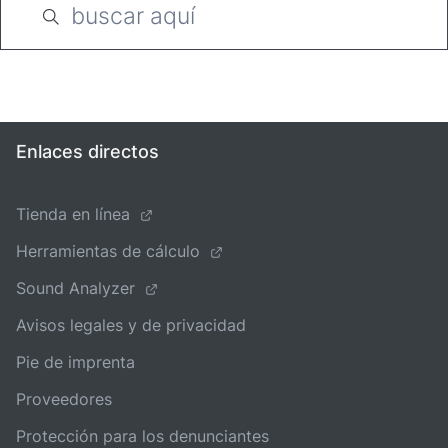
Enlaces directos
Tienda en línea
Herramientas de cálculo
Sound Analyzer
Avisos legales y de privacidad
Pie de imprenta
Proveedores
Protección para los denunciantes