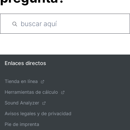
Enlaces directos
Tienda en línea
Herramientas de cálculo
Sound Analyzer
Avisos legales y de privacidad
Pie de imprenta