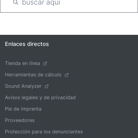
Enlaces directos
Tienda en línea
Herramientas de cálculo
Sound Analyzer
Avisos legales y de privacidad
Pie de imprenta
Proveedores
Protección para los denunciantes