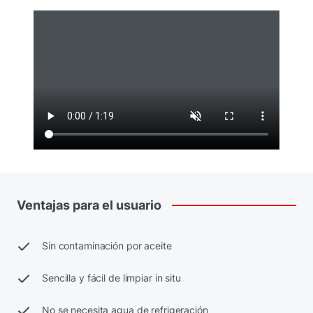
Ventajas
para
el
usuario
Sin contaminación por aceite
Sencilla y fácil de limpiar in situ
No se necesita agua de refrigeración