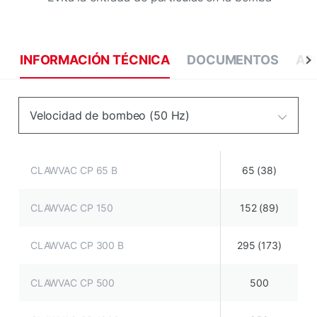
INFORMACIÓN TÉCNICA
DOCUMENTOS
AP
Velocidad de bombeo (50 Hz)
CLAWVAC CP 65 B
65 (38)
CLAWVAC CP 150
152 (89)
CLAWVAC CP 300 B
295 (173)
CLAWVAC CP 500
500