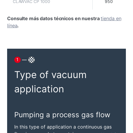
CLAWVAC CP 1000
950
Consulte más datos técnicos en nuestra
tienda en
línea
.