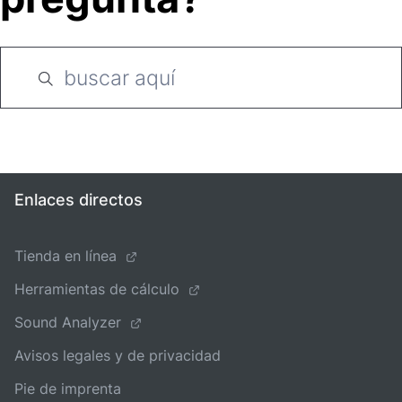
Enlaces directos
Tienda en línea
Herramientas de cálculo
Sound Analyzer
Avisos legales y de privacidad
Pie de imprenta