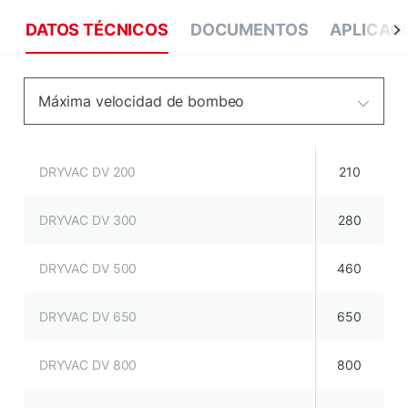
DATOS TÉCNICOS
DOCUMENTOS
APLICAC
Máxima velocidad de bombeo
DRYVAC DV 200
210
DRYVAC DV 300
280
DRYVAC DV 500
460
DRYVAC DV 650
650
DRYVAC DV 800
800