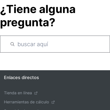
¿Tiene alguna
pregunta?
Enlaces directos
Tienda en línea
Herramientas de cálculo