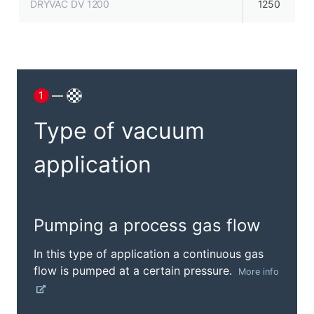
DRYVAC DV 1200
1250