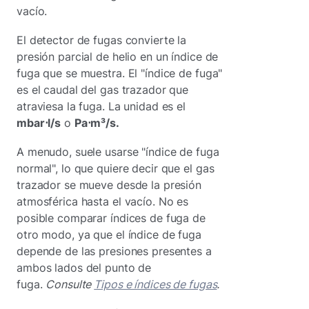
vacío.
El detector de fugas convierte la
presión parcial de helio en un índice de
fuga que se muestra. El "índice de fuga"
es el caudal del gas trazador que
atraviesa la fuga. La unidad es el
mbar⋅l/s
o
Pa⋅m³/s.
A menudo, suele usarse "índice de fuga
normal", lo que quiere decir que el gas
trazador se mueve desde la presión
atmosférica hasta el vacío. No es
posible comparar índices de fuga de
otro modo, ya que el índice de fuga
depende de las presiones presentes a
ambos lados del punto de
fuga.
Consulte
Tipos e índices de fugas
.