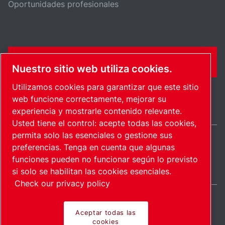
Oportunidades profesionales
FORMULARIO DE CONTACTO
Nuestro sitio web utiliza cookies.
Utilizamos cookies para garantizar que este sitio
web funcione correctamente, mejorar su
experiencia y mostrarle contenido relevante.
Usted tiene el control: acepte todas las cookies,
permita solo las esenciales o gestione sus
preferencias. Tenga en cuenta que algunas
Spain / ES
funciones pueden no funcionar según lo previsto
Mapa del sitio
Administrar cookies
© 2026 Copyright.
si solo se habilitan las cookies esenciales.
Check our privacy policy
Aceptar todas las
cookies