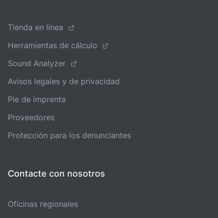
Tienda en línea
Herramientas de cálculo
Sound Analyzer
Avisos legales y de privacidad
Pie de imprenta
Proveedores
Protección para los denunciantes
Contacte con nosotros
Oficinas regionales