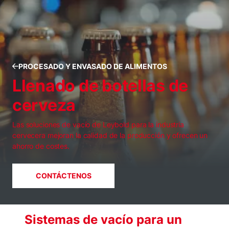
PROCESADO Y ENVASADO DE ALIMENTOS
Llenado de botellas de
cerveza
Las soluciones de vacío de Leybold para la industria
cervecera mejoran la calidad de la producción y ofrecen un
ahorro de costes.
CONTÁCTENOS
Sistemas de vacío para un