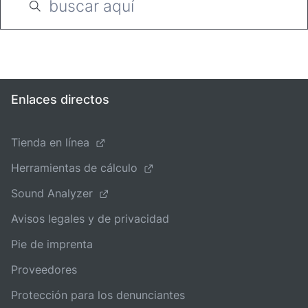
Enlaces directos
Tienda en línea
Herramientas de cálculo
Sound Analyzer
Avisos legales y de privacidad
Pie de imprenta
Proveedores
Protección para los denunciantes