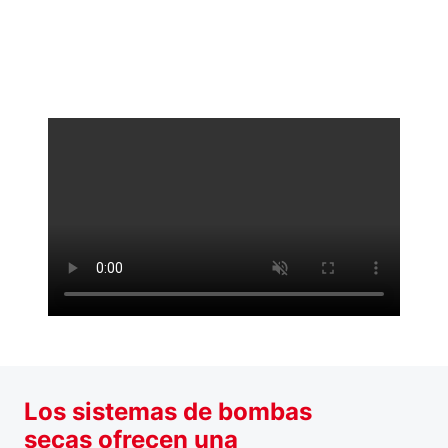
Los sistemas de bombas
secas ofrecen una