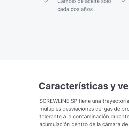
Cambio de aceite solo
cada dos años
Características
y
ve
SCREWLINE SP tiene una trayectoria
múltiples desviaciones del gas de pr
tolerante a la contaminación durante
acumulación dentro de la cámara de 