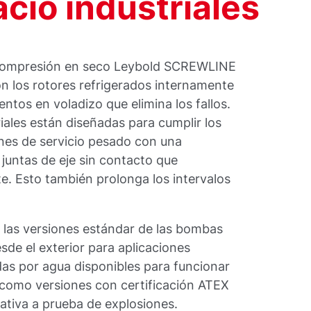
cío industriales
e compresión en seco Leybold SCREWLINE
 los rotores refrigerados internamente
ntos en voladizo que elimina los fallos.
iales están diseñadas para cumplir los
iones de servicio pesado con una
juntas de eje sin contacto que
. Esto también prolonga los intervalos
o, las versiones estándar de las bombas
de el exterior para aplicaciones
adas por agua disponibles para funcionar
í como versiones con certificación ATEX
ativa a prueba de explosiones.