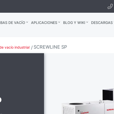
BAS DE VACÍO
APLICACIONES
BLOG Y WIKI
DESCARGAS
SCREWLINE SP
e vacío industrial
P