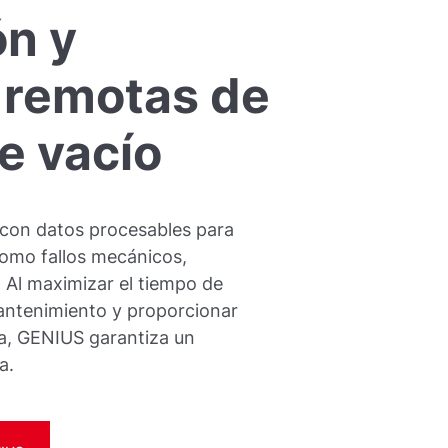
ón y
 remotas de
e vacío
 con datos procesables para
como fallos mecánicos,
 Al maximizar el tiempo de
mantenimiento y proporcionar
da, GENIUS garantiza un
a.