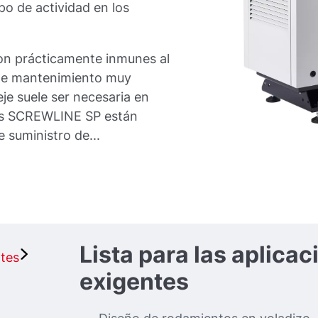
o de actividad en los
son prácticamente inmunes al
 de mantenimiento muy
eje suele ser necesaria en
bas SCREWLINE SP están
 suministro de...
Lista para las aplica
ntes
exigentes