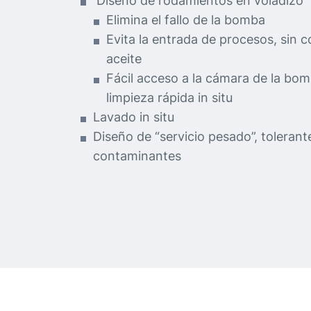
Diseño de rodamientos en voladizo
Elimina el fallo de la bomba
Evita la entrada de procesos, sin 
aceite
Fácil acceso a la cámara de la bo
limpieza rápida in situ
Lavado in situ
Diseño de “servicio pesado”, tolerant
contaminantes