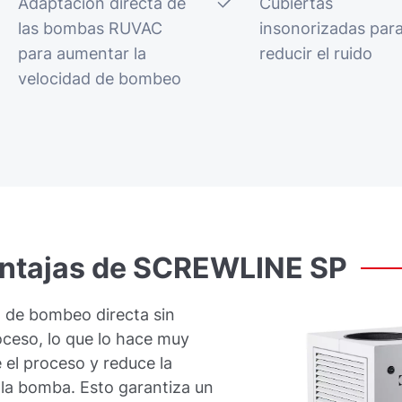
Adaptación directa de
Cubiertas
las bombas RUVAC
insonorizadas par
para aumentar la
reducir el ruido
velocidad de bombeo
ntajas
de
SCREWLINE
SP
 de bombeo directa sin
oceso, lo que lo hace muy
 el proceso y reduce la
la bomba. Esto garantiza un