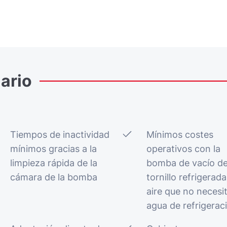
ario
Tiempos de inactividad
Mínimos costes
mínimos gracias a la
operativos con la
limpieza rápida de la
bomba de vacío d
cámara de la bomba
tornillo refrigerad
aire que no necesi
agua de refrigerac