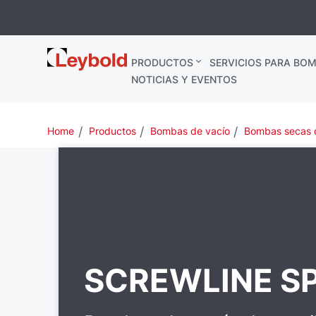
Leybold
PRODUCTOS
SERVICIOS PARA BOM
España
NOTICIAS Y EVENTOS
Home
Productos
Bombas de vacío
Bombas secas d
SCREWLINE S