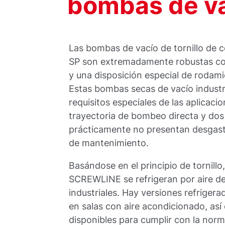
bombas de va
Las bombas de vacío de tornillo d
SP son extremadamente robustas con
y una disposición especial de rodamie
Estas bombas secas de vacío industr
requisitos especiales de las aplicac
trayectoria de bombeo directa y dos 
prácticamente no presentan desgaste
de mantenimiento.
Basándose en el principio de tornill
SCREWLINE se refrigeran por aire des
industriales. Hay versiones refriger
en salas con aire acondicionado, as
disponibles para cumplir con la norm