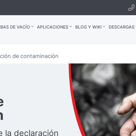
BAS DE VACÍO
APLICACIONES
BLOG Y WIKI
DESCARGAS
ación de contaminación
e
n
 la declaración