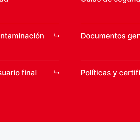
ontaminación
Documentos gen
uario final
Políticas y certi