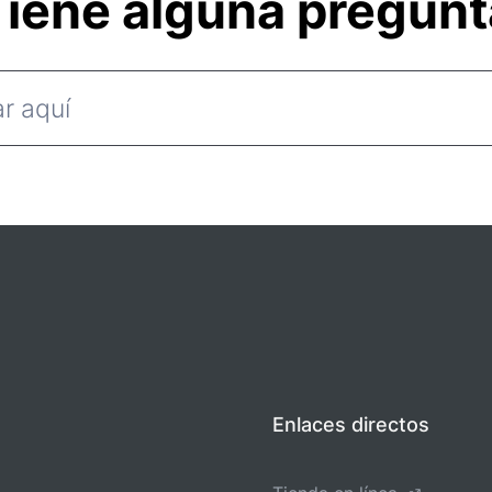
iene alguna pregun
Enlaces directos