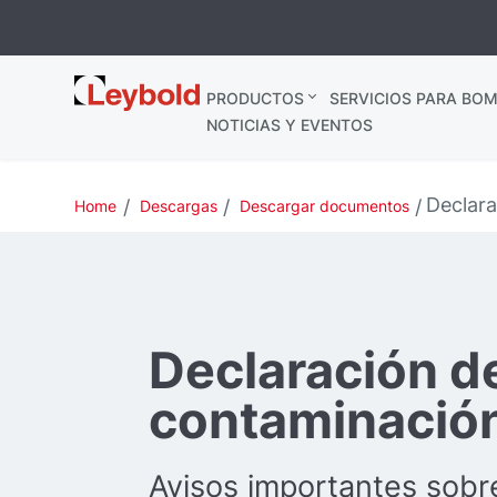
Leybold
PRODUCTOS
SERVICIOS PARA BOM
España
NOTICIAS Y EVENTOS
Declar
Home
Descargas
Descargar documentos
Declaración d
contaminació
Avisos importantes sobre