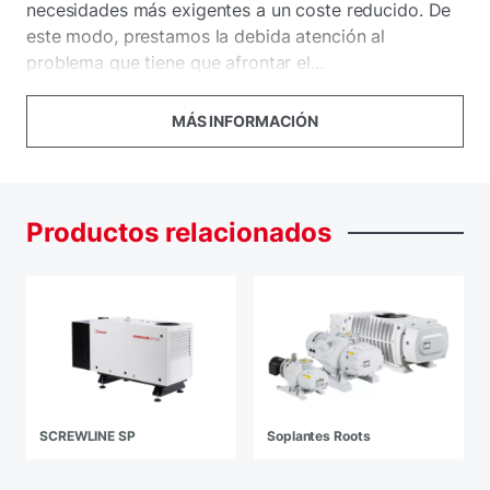
necesidades más exigentes a un coste reducido. De
este modo, prestamos la debida atención al
problema que tiene que afrontar el...
MÁS INFORMACIÓN
Productos
relacionados
SCREWLINE SP
Soplantes Roots