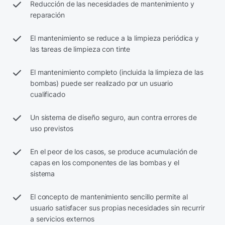
Reducción de las necesidades de mantenimiento y
reparación
El mantenimiento se reduce a la limpieza periódica y
las tareas de limpieza con tinte
El mantenimiento completo (incluida la limpieza de las
bombas) puede ser realizado por un usuario
cualificado
Un sistema de diseño seguro, aun contra errores de
uso previstos
En el peor de los casos, se produce acumulación de
capas en los componentes de las bombas y el
sistema
El concepto de mantenimiento sencillo permite al
usuario satisfacer sus propias necesidades sin recurrir
a servicios externos