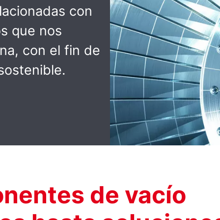
elacionadas con
os que nos
na, con el fin de
sostenible.
nentes de vacío