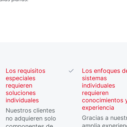
Los requisitos
Los enfoques d
especiales
sistemas
requieren
individuales
soluciones
requieren
individuales
conocimientos 
experiencia
Nuestros clientes
Gracias a nuest
no adquieren solo
amplia experien
componentes de