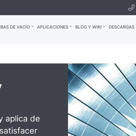
BAS DE VACÍO
APLICACIONES
BLOG Y WIKI
DESCARGAS
y
y aplica de
satisfacer