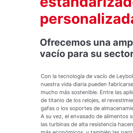
estandarizad
personalizad
Ofrecemos una ampl
vacío para su sector
Con la tecnología de vacío de Leybo
nuestra vida diaria pueden fabricar
mucho más sostenible. Entre las apl
de titanio de los relojes, el revestimi
gafas o los soportes de almacenami
A su vez, el envasado de alimentos s
las turbinas de alta resistencia hac
más económicos, y también las panta