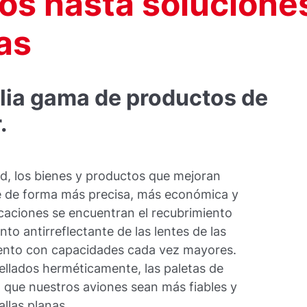
os hasta solucione
as
ia gama de productos de
.
ld, los bienes y productos que mejoran
se de forma más precisa, más económica y
icaciones se encuentran el recubrimiento
ento antirreflectante de las lentes de las
ento con capacidades cada vez mayores.
ellados herméticamente, las paletas de
en que nuestros aviones sean más fiables y
llas planas.