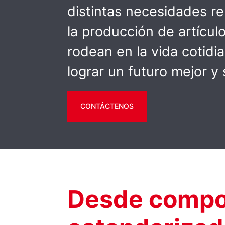
distintas necesidades r
la producción de artícul
rodean en la vida cotidia
lograr un futuro mejor y 
CONTÁCTENOS
Desde compo