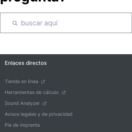
Enlaces directos
Tienda en línea
Herramientas de cálculo
Sound Analyzer
Avisos legales y de privacidad
Pie de imprenta