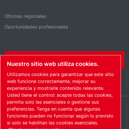
Oficinas regionales
Oportunidades profesionales
FORMULARIO DE CONTACTO
Nuestro sitio web utiliza cookies.
Utilizamos cookies para garantizar que este sitio
web funcione correctamente, mejorar su
experiencia y mostrarle contenido relevante.
Usted tiene el control: acepte todas las cookies,
permita solo las esenciales o gestione sus
preferencias. Tenga en cuenta que algunas
Spain / ES
funciones pueden no funcionar según lo previsto
Mapa del sitio
Administrar cookies
© 2026 Copyright.
si solo se habilitan las cookies esenciales.