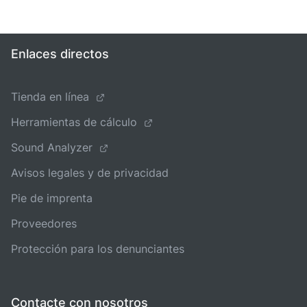
Enlaces directos
Tienda en línea
Herramientas de cálculo
Sound Analyzer
Avisos legales y de privacidad
Pie de imprenta
Proveedores
Protección para los denunciantes
Contacte con nosotros