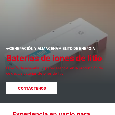
GENERACIÓN Y ALMACENAMIENTO DE ENERGÍA
Baterías de iones de litio
El vacío desempeña un papel esencial en la producción de
celdas de baterías de iones de litio.
CONTÁCTENOS
Experiencia en vacío para