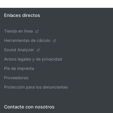
Enlaces directos
Tienda en línea
Herramientas de cálculo
Sound Analyzer
Avisos legales y de privacidad
Pie de imprenta
Proveedores
Protección para los denunciantes
Contacte con nosotros