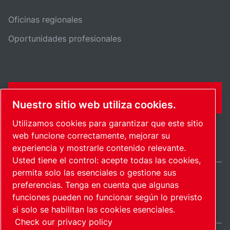
Oficinas regionales
Oportunidades profesionales
FORMULARIO DE CONTACTO
Nuestro sitio web utiliza cookies.
Utilizamos cookies para garantizar que este sitio
web funcione correctamente, mejorar su
experiencia y mostrarle contenido relevante.
Usted tiene el control: acepte todas las cookies,
permita solo las esenciales o gestione sus
preferencias. Tenga en cuenta que algunas
Spain / ES
funciones pueden no funcionar según lo previsto
Mapa del sitio
Administrar cookies
© 2026 Copyright.
si solo se habilitan las cookies esenciales.
Check our privacy policy